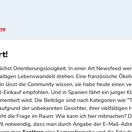
ore
rt!
ächst Orientierungslosigkeit. In einer Art Newsfeed wer
altigen Lebenswandelt drehen. Eine französische Ökohe
erin lässt die Community wissen, sie habe heute einen v
inkauf empfohlen. Und in Spanien fährt ein junger Kl
entiert wird. Die Beiträge sind nach Kategorien wie "Ti
fgrund der unbekannten Gesichter, ihrer vielfältigen He
t die Frage im Raum: Wie kann ich hier mitmachen? Die
rofil notwendig, dass man durch Angabe der E-Mail-Ad