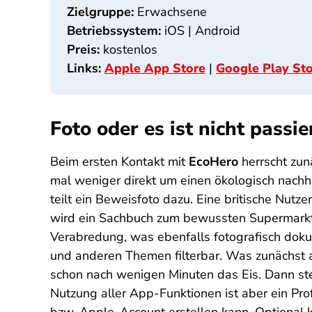
Zielgruppe:
Erwachsene
Betriebssystem:
iOS | Android
Preis:
kostenlos
Links:
Apple App Store
|
Google Play St
Foto oder es ist nicht passie
Beim ersten Kontakt mit
EcoHero
herrscht zun
mal weniger direkt um einen ökologisch nachh
teilt ein Beweisfoto dazu. Eine britische Nutz
wird ein Sachbuch zum bewussten Supermarkt-E
Verabredung, was ebenfalls fotografisch dokum
und anderen Themen filterbar. Was zunächst au
schon nach wenigen Minuten das Eis. Dann steh
Nutzung aller App-Funktionen ist aber ein P