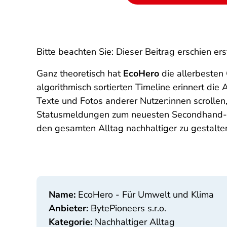
Bitte beachten Sie: Dieser Beitrag erschien er
Ganz theoretisch hat
EcoHero
die allerbesten
algorithmisch sortierten Timeline erinnert di
Texte und Fotos anderer Nutzer:innen scrolle
Statusmeldungen zum neuesten Secondhand-Sc
den gesamten Alltag nachhaltiger zu gestalte
Name:
EcoHero - Für Umwelt und Klima
Anbieter:
BytePioneers s.r.o.
Kategorie:
Nachhaltiger Alltag