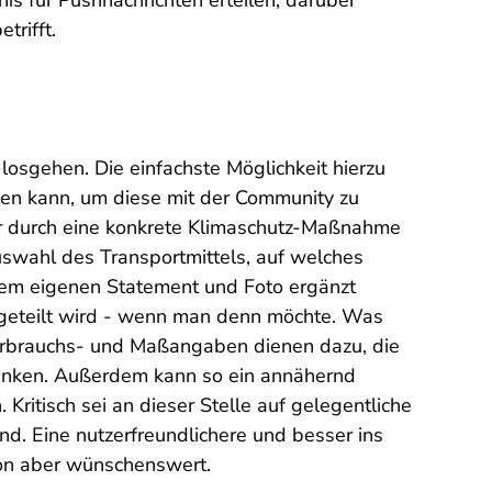
s für Pushnachrichten erteilen, darüber
trifft.
losgehen. Die einfachste Möglichkeit hierzu
llen kann, um diese mit der Community zu
oder durch eine konkrete Klimaschutz-Maßnahme
auswahl des Transportmittels, auf welches
nem eigenen Statement und Foto ergänzt
 geteilt wird - wenn man denn möchte. Was
n, Verbrauchs- und Maßangaben dienen dazu, die
ränken. Außerdem kann so ein annähernd
itisch sei an dieser Stelle auf gelegentliche
ind. Eine nutzerfreundlichere und besser ins
ion aber wünschenswert.