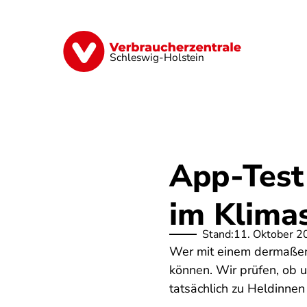
Direkt
zum
Inhalt
Finanzen
Digitales
Lebensmittel
Schleswig-Holstein
App-Test
im Klima
Stand:
11. Oktober 2
Wer mit einem dermaßen 
können. Wir prüfen, ob u
tatsächlich zu Heldinne