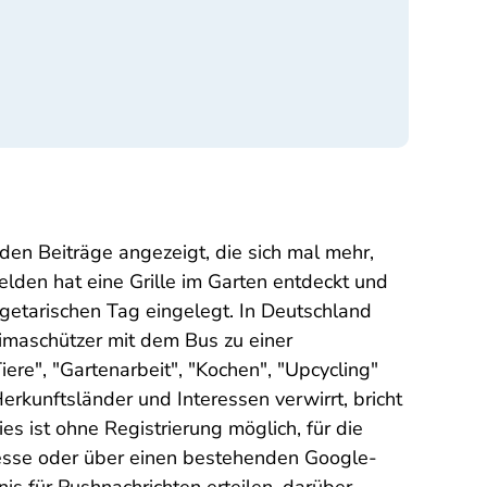
den Beiträge angezeigt, die sich mal mehr,
lden hat eine Grille im Garten entdeckt und
egetarischen Tag eingelegt. In Deutschland
imaschützer mit dem Bus zu einer
ere", "Gartenarbeit", "Kochen", "Upcycling"
rkunftsländer und Interessen verwirrt, bricht
s ist ohne Registrierung möglich, für die
resse oder über einen bestehenden Google-