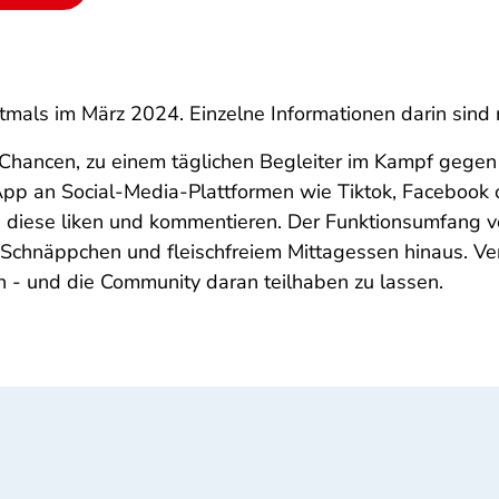
stmals im März 2024. Einzelne Informationen darin sind
 Chancen, zu einem täglichen Begleiter im Kampf gege
e App an Social-Media-Plattformen wie Tiktok, Facebook
n, diese liken und kommentieren. Der Funktionsumfang 
hnäppchen und fleischfreiem Mittagessen hinaus. Vers
n - und die Community daran teilhaben zu lassen.