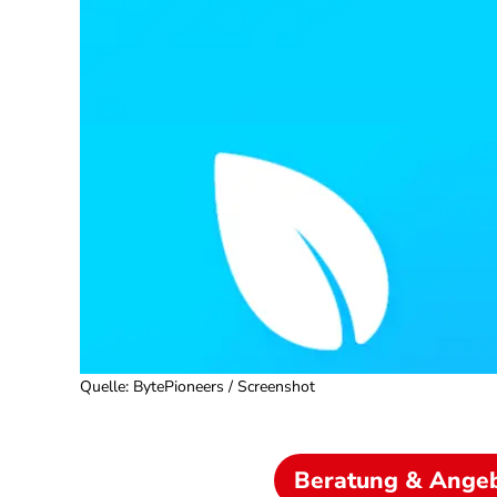
Quelle
:
BytePioneers / Screenshot
Beratung & Ange