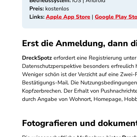
Betriebssystem:
iOS | Android
Preis:
kostenlos
Links:
Apple App Store
|
Google Play St
Erst die Anmeldung, dann d
DreckSpotz
erfordert eine Registrierung un
Datenschutzperspektive besonders erfreulich h
Weniger schön ist der Verzicht auf eine Zwei-
Bestätigungs-Mail. Die Nutzungsbedingungen 
Kopfzerbrechen. Der Erhalt von Pushnachrichte
durch Angabe von Wohnort, Homepage, Hobbys 
Fotografieren und dokumen