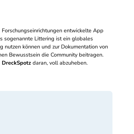
 Forschungseinrichtungen entwickelte App
sogenannte Littering ist ein globales
g nutzen können und zur Dokumentation von
chen Bewusstsein die Community beitragen.
n
DreckSpotz
daran, voll abzuheben.