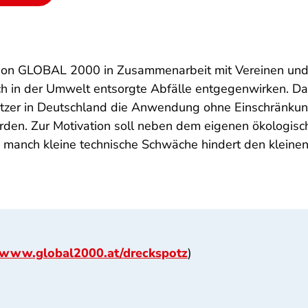
tion GLOBAL 2000 in Zusammenarbeit mit Vereinen und
h in der Umwelt entsorgte Abfälle entgegenwirken. Das 
zer in Deutschland die Anwendung ohne Einschränkun
rden. Zur Motivation soll neben dem eigenen ökologis
so manch kleine technische Schwäche hindert den kleine
www.global2000.at/dreckspotz
)