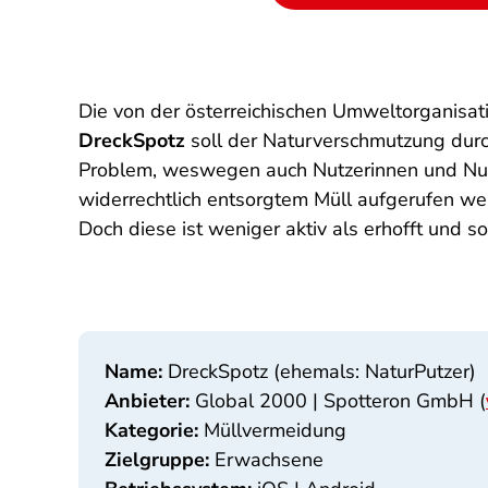
Die von der österreichischen Umweltorganisa
DreckSpotz
soll der Naturverschmutzung durc
Problem, weswegen auch Nutzerinnen und Nut
widerrechtlich entsorgtem Müll aufgerufen we
Doch diese ist weniger aktiv als erhofft und 
Name:
DreckSpotz (ehemals: NaturPutzer)
Anbieter:
Global 2000 | Spotteron GmbH (
Kategorie:
Müllvermeidung
Zielgruppe:
Erwachsene