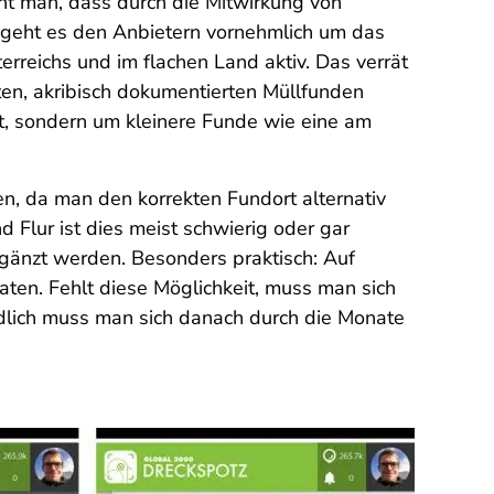
eht man, dass durch die Mitwirkung von
geht es den Anbietern vornehmlich um das
rreichs und im flachen Land aktiv. Das verrät
rten, akribisch dokumentierten Müllfunden
tt, sondern um kleinere Funde wie eine am
en, da man den korrekten Fundort alternativ
Flur ist dies meist schwierig oder gar
gänzt werden. Besonders praktisch: Auf
en. Fehlt diese Möglichkeit, muss man sich
ndlich muss man sich danach durch die Monate