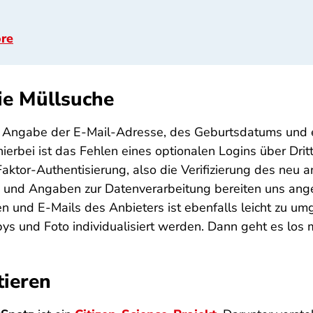
ore
ie Müllsuche
ter Angabe der E-Mail-Adresse, des Geburtsdatums und
ierbei ist das Fehlen eines optionalen Logins über Dri
Faktor-Authentisierung, also die Verifizierung des neu 
und Angaben zur Datenverarbeitung bereiten uns ange
n und E-Mails des Anbieters ist ebenfalls leicht zu u
und Foto individualisiert werden. Dann geht es los m
tieren