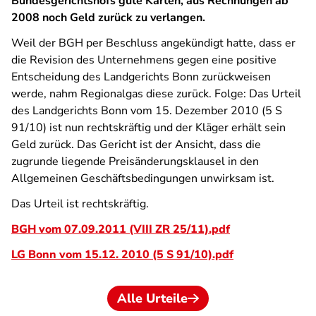
Bundesgerichtshofs gute Karten, aus Rechnungen ab
2008 noch Geld zurück zu verlangen.
Weil der BGH per Beschluss angekündigt hatte, dass er
die Revision des Unternehmens gegen eine positive
Entscheidung des Landgerichts Bonn zurückweisen
werde, nahm Regionalgas diese zurück. Folge: Das Urteil
des Landgerichts Bonn vom 15. Dezember 2010 (5 S
91/10) ist nun rechtskräftig und der Kläger erhält sein
Geld zurück. Das Gericht ist der Ansicht, dass die
zugrunde liegende Preisänderungsklausel in den
Allgemeinen Geschäftsbedingungen unwirksam ist.
Das Urteil ist rechtskräftig.
BGH vom 07.09.2011 (VIII ZR 25/11).pdf
LG Bonn vom 15.12. 2010 (5 S 91/10).pdf
Alle Urteile