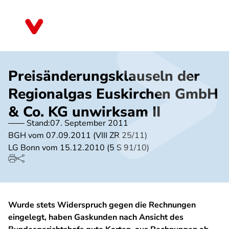
Direkt
zum
Schleswig-Holstein
Inhalt
Preisänderungsklauseln der
Regionalgas Euskirchen GmbH
& Co. KG unwirksam II
Stand:
07. September 2011
BGH vom 07.09.2011 (VIII ZR 25/11)
LG Bonn vom 15.12.2010 (5 S 91/10)
Wurde stets Widerspruch gegen die Rechnungen
eingelegt, haben Gaskunden nach Ansicht des