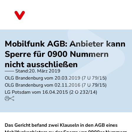
Direkt
zum
Schleswig-Holstein
Inhalt
Mobilfunk AGB: Anbieter kann
Sperre für 0900 Nummern
nicht ausschließen
Stand:
20. März 2019
OLG Brandenburg vom 20.03.2019 (7 U 79/15)
OLG Brandenburg vom 02.11.2016 (7 U 79/15)
LG Potsdam vom 16.04.2015 (2 O 232/14)
Das Gericht befand zwei Klauseln in den AGB eines