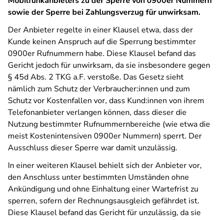
Mobilfunkanbieters zu der Sperre von 0900er Nummern
sowie der Sperre bei Zahlungsverzug für unwirksam.
Der Anbieter regelte in einer Klausel etwa, dass der
Kunde keinen Anspruch auf die Sperrung bestimmter
0900er Rufnummern habe. Diese Klausel befand das
Gericht jedoch für unwirksam, da sie insbesondere gegen
§ 45d Abs. 2 TKG a.F. verstoße. Das Gesetz sieht
nämlich zum Schutz der Verbraucher:innen und zum
Schutz vor Kostenfallen vor, dass Kund:innen von ihrem
Telefonanbieter verlangen können, dass dieser die
Nutzung bestimmter Rufnummernbereiche (wie etwa die
meist Kostenintensiven 0900er Nummern) sperrt. Der
Ausschluss dieser Sperre war damit unzulässig.
In einer weiteren Klausel behielt sich der Anbieter vor,
den Anschluss unter bestimmten Umständen ohne
Ankündigung und ohne Einhaltung einer Wartefrist zu
sperren, sofern der Rechnungsausgleich gefährdet ist.
Diese Klausel befand das Gericht für unzulässig, da sie