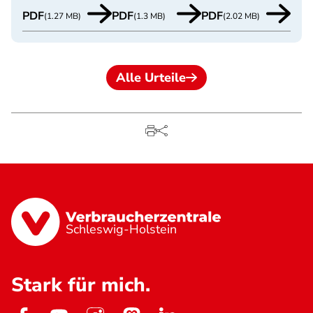
PDF
PDF
PDF
(1.27 MB)
(1.3 MB)
(2.02 MB)
Alle Urteile
Schleswig-Holstein
Stark für mich.