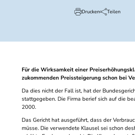
Drucken
Teilen
Für die Wirksamkeit einer Preiserhöhungsk
zukommenden Preissteigerung schon bei Ver
Da dies nicht der Fall ist, hat der Bundesge
stattgegeben. Die Firma berief sich auf die b
2000.
Das Gericht hat ausgeführt, dass der Verbrau
müsse. Die verwendete Klausel sei schon desh