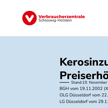
Direkt
zum
Inhalt
Finanzen
Digitales
Lebensmittel
Schleswig-Holstein
Kerosinzu
Preiserh
Stand:
19. November
BGH vom 19.11.2002 (X
OLG Düsseldorf vom 22.
LG Düsseldorf vom 29.1