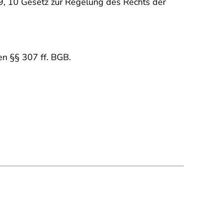
9, 10 Gesetz zur Regelung des Rechts der
en §§ 307 ff. BGB.