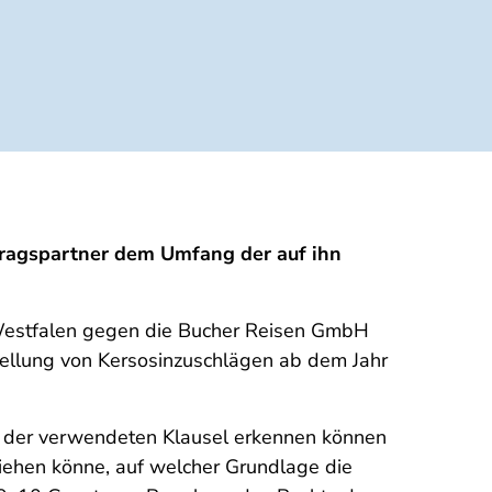
tragspartner dem Umfang der auf ihn
n-Westfalen gegen die Bucher Reisen GmbH
stellung von Kersosinzuschlägen ab dem Jahr
us der verwendeten Klausel erkennen können
ziehen könne, auf welcher Grundlage die