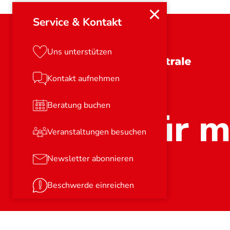
Service & Kontakt
Uns unterstützen
Schleswig-Holstein
Kontakt aufnehmen
Beratung buchen
Stark für m
Veranstaltungen besuchen
Newsletter abonnieren
Beschwerde einreichen
© 2026
Verbraucherzentrale e.V.