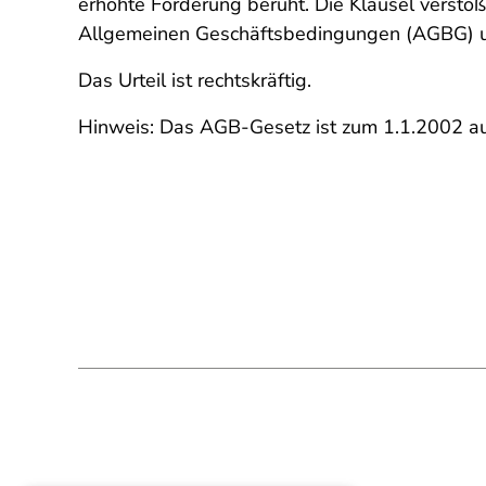
erhöhte Forderung beruht. Die Klausel verst
Allgemeinen Geschäftsbedingungen (AGBG) u
Das Urteil ist rechtskräftig.
Hinweis: Das AGB-Gesetz ist zum 1.1.2002 auß