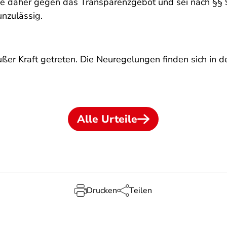
oße daher gegen das Transparenzgebot und sei nach §§ 
nzulässig.
er Kraft getreten. Die Neuregelungen finden sich in d
Alle Urteile
Drucken
Teilen