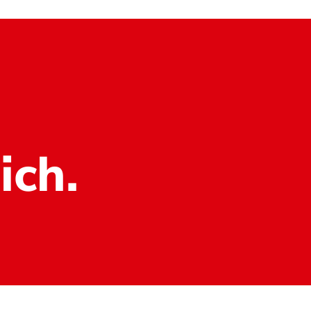
ich.
Datenschutz
Impressum