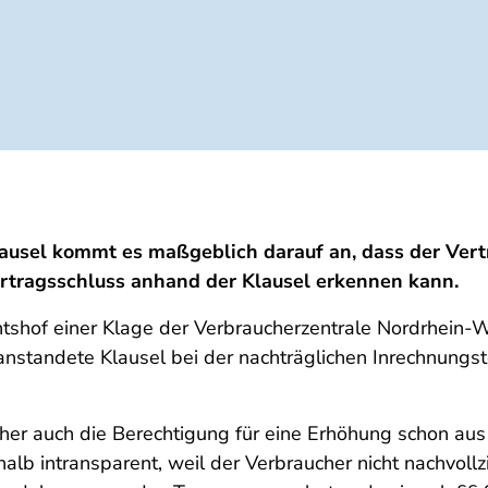
lausel kommt es maßgeblich darauf an, dass der Ver
tragsschluss anhand der Klausel erkennen kann.
richtshof einer Klage der Verbraucherzentrale Nordrhei
eanstandete Klausel bei der nachträglichen Inrechnung
cher auch die Berechtigung für eine Erhöhung schon a
alb intransparent, weil der Verbraucher nicht nachvoll