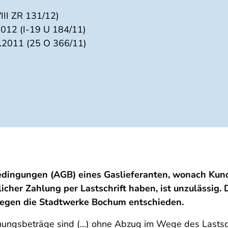
II ZR 131/12)
12 (I-19 U 184/11)
.2011 (25 O 366/11)
edingungen (AGB) eines Gaslieferanten, wonach Kund
her Zahlung per Lastschrift haben, ist unzulässig. 
gegen die Stadtwerke Bochum entschieden.
hnungsbeträge sind (...) ohne Abzug im Wege des Lastsch