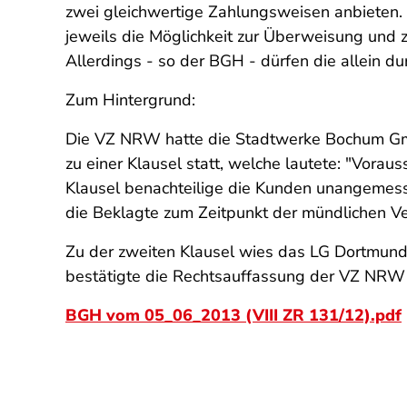
zwei gleichwertige Zahlungsweisen anbieten. S
jeweils die Möglichkeit zur Überweisung und 
Allerdings - so der BGH - dürfen die allein 
Zum Hintergrund:
Die VZ NRW hatte die Stadtwerke Bochum Gmb
zu einer Klausel statt, welche lautete: "Vora
Klausel benachteilige die Kunden unangemesse
die Beklagte zum Zeitpunkt der mündlichen V
Zu der zweiten Klausel wies das LG Dortmun
bestätigte die Rechtsauffassung der VZ NRW a
BGH vom 05_06_2013 (VIII ZR 131/12).pdf