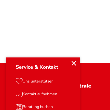
Service & Kontakt
Uns unterstützen
Schleswig-Holstein
Kontakt aufnehmen
Beratung buchen