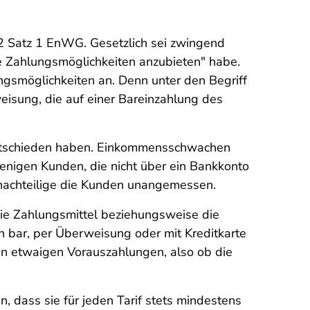
2 Satz 1 EnWG. Gesetzlich sei zwingend
ne Zahlungsmöglichkeiten anzubieten" habe.
ngsmöglichkeiten an. Denn unter den Begriff
isung, die auf einer Bareinzahlung des
 entschieden haben. Einkommensschwachen
jenigen Kunden, die nicht über ein Bankkonto
nachteilige die Kunden unangemessen.
die Zahlungsmittel beziehungsweise die
n bar, per Überweisung oder mit Kreditkarte
on etwaigen Vorauszahlungen, also ob die
, dass sie für jeden Tarif stets mindestens