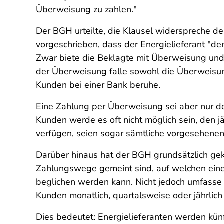
Überweisung zu zahlen."
Der BGH urteilte, die Klausel widerspreche 
vorgeschrieben, dass der Energielieferant "d
Zwar biete die Beklagte mit Überweisung und 
der Überweisung falle sowohl die Überweisun
Kunden bei einer Bank beruhe.
Eine Zahlung per Überweisung sei aber nur d
Kunden werde es oft nicht möglich sein, den j
verfügen, seien sogar sämtliche vorgesehene
Darüber hinaus hat der BGH grundsätzlich gek
Zahlungswege gemeint sind, auf welchen eine 
beglichen werden kann. Nicht jedoch umfasse
Kunden monatlich, quartalsweise oder jährlich 
Dies bedeutet: Energielieferanten werden künft