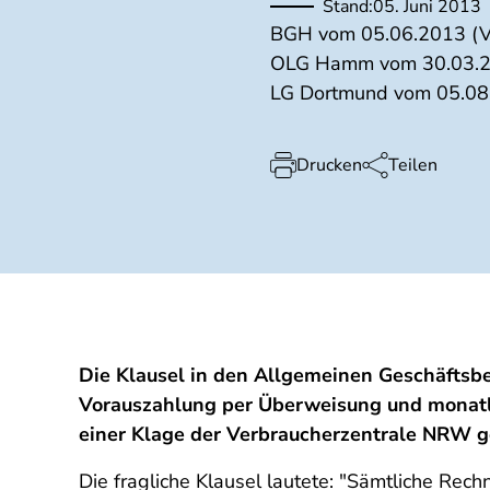
Stand:
05. Juni 2013
BGH vom 05.06.2013 (VI
OLG Hamm vom 30.03.20
LG Dortmund vom 05.08
Drucken
Teilen
Die Klausel in den Allgemeinen Geschäftsb
Vorauszahlung per Überweisung und monatlic
einer Klage der Verbraucherzentrale NRW 
Die fragliche Klausel lautete: "Sämtliche Rec