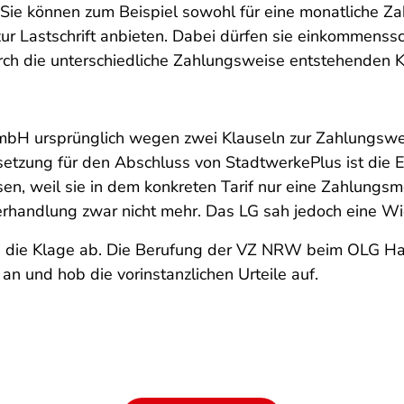
ie können zum Beispiel sowohl für eine monatliche Zah
zur Lastschrift anbieten. Dabei dürfen sie einkommens
durch die unterschiedliche Zahlungsweise entstehende
H ursprünglich wegen zwei Klauseln zur Zahlungswei
ussetzung für den Abschluss von StadtwerkePlus ist die 
n, weil sie in dem konkreten Tarif nur eine Zahlungsm
erhandlung zwar nicht mehr. Das LG sah jedoch eine W
d die Klage ab. Die Berufung der VZ NRW beim OLG Ha
n und hob die vorinstanzlichen Urteile auf.