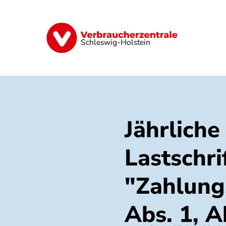
Direkt
zum
Inhalt
Finanzen
Digitales
Lebensmittel
Schleswig-Holstein
Jährlich
Lastschri
"Zahlung
Abs. 1, 