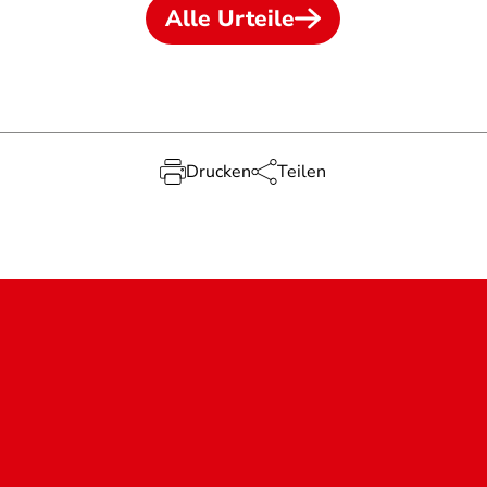
Alle Urteile
Drucken
Teilen