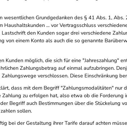
den wesentlichen Grundgedanken des § 41 Abs. 1, Abs. 
em Haushaltskunden ... vor Vertragsschluss verschiede
Lastschrift den Kunden sogar drei verschiedene Zahlu
g von einem Konto als auch die so genannte Barüberwe
en Kunden möglich, die sich für eine "Jahreszahlung"
ährlichen Zahlungsbetrag auf einmal aufzubringen. Den
n Zahlungswege verschlossen. Diese Einschränkung be
lärt, dass mit dem Begriff "Zahlungsmodalitäten" nur 
Zahlung zu erfolgen hat, also etwa ob die Forderung i
 der Begriff auch Bestimmungen über die Stückelung v
zahlen sollen.
ig bei der Gestaltung ihrer Tarife darauf achten müssen