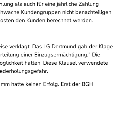
lung als auch für eine jährliche Zahlung
schwache Kundengruppen nicht benachteiligen.
n Kosten den Kunden berechnet werden.
se verklagt. Das LG Dortmund gab der Klage
Erteilung einer Einzugsermächtigung." Die
öglichkeit hätten. Diese Klausel verwendete
iederholungsgefahr.
mm hatte keinen Erfolg. Erst der BGH