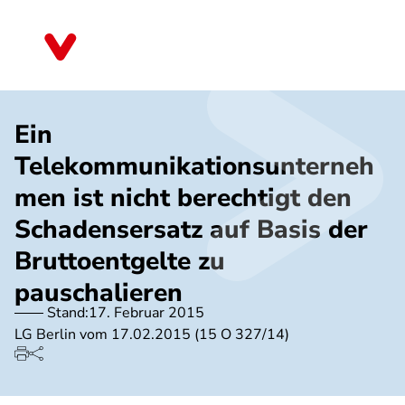
Direkt
zum
Schleswig-Holstein
Inhalt
Ein
Telekommunikationsunterneh
men ist nicht berechtigt den
Schadensersatz auf Basis der
Bruttoentgelte zu
pauschalieren
Stand:
17. Februar 2015
LG Berlin vom 17.02.2015 (15 O 327/14)