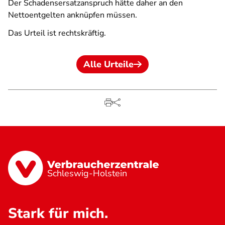
Der Schadensersatzanspruch hätte daher an den
Nettoentgelten anknüpfen müssen.
Das Urteil ist rechtskräftig.
Alle Urteile
Schleswig-Holstein
Stark für mich.