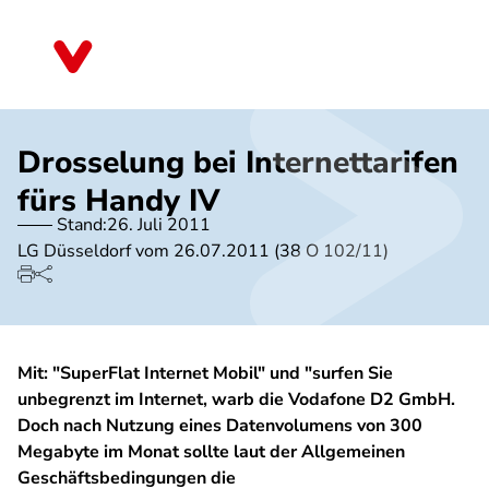
Direkt
zum
Schleswig-Holstein
Inhalt
Drosselung bei Internettarifen
fürs Handy IV
Stand:
26. Juli 2011
LG Düsseldorf vom 26.07.2011 (38 O 102/11)
Mit: "SuperFlat Internet Mobil" und "surfen Sie
unbegrenzt im Internet, warb die Vodafone D2 GmbH.
Doch nach Nutzung eines Datenvolumens von 300
Megabyte im Monat sollte laut der Allgemeinen
Geschäftsbedingungen die