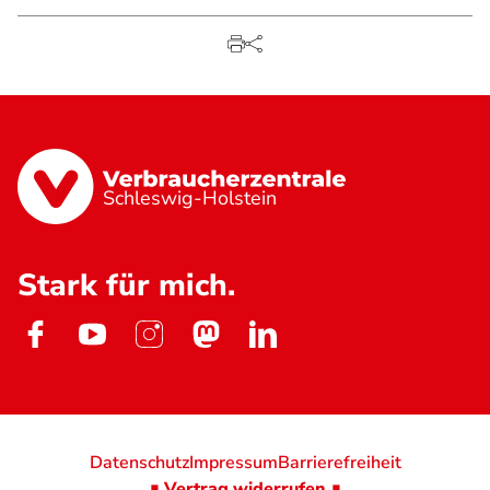
Schleswig-Holstein
Stark für mich.
Datenschutz
Impressum
Barrierefreiheit
∎ Vertrag widerrufen ∎