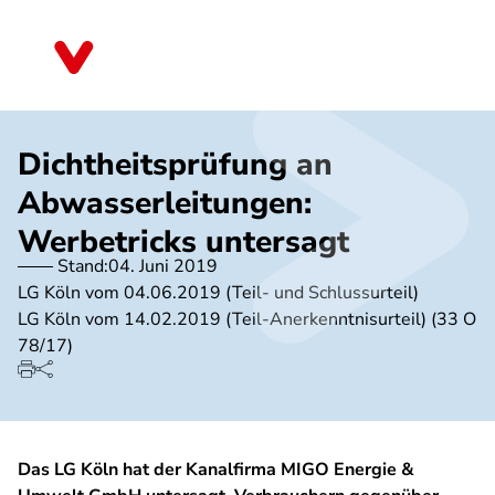
Direkt
zum
Schleswig-Holstein
Inhalt
Dichtheitsprüfung an
Abwasserleitungen:
Werbetricks untersagt
Stand:
04. Juni 2019
LG Köln vom 04.06.2019 (Teil- und Schlussurteil)
LG Köln vom 14.02.2019 (Teil-Anerkenntnisurteil) (33 O
78/17)
Das LG Köln hat der Kanalfirma MIGO Energie &