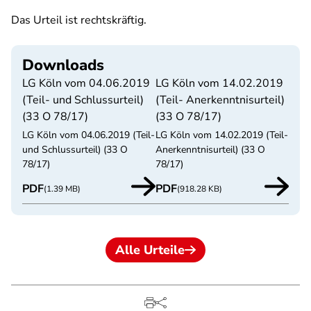
Das Urteil ist rechtskräftig.
Downloads
LG Köln vom 04.06.2019
LG Köln vom 14.02.2019
(Teil- und Schlussurteil)
(Teil- Anerkenntnisurteil)
(33 O 78/17)
(33 O 78/17)
LG Köln vom 04.06.2019 (Teil-
LG Köln vom 14.02.2019 (Teil-
und Schlussurteil) (33 O
Anerkenntnisurteil) (33 O
78/17)
78/17)
PDF
PDF
(1.39 MB)
(918.28 KB)
Alle Urteile