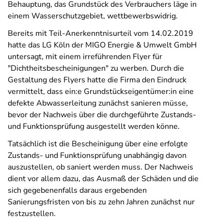
Behauptung, das Grundstück des Verbrauchers läge in
einem Wasserschutzgebiet, wettbewerbswidrig.
Bereits mit Teil-Anerkenntnisurteil vom 14.02.2019
hatte das LG Köln der MIGO Energie & Umwelt GmbH
untersagt, mit einem irreführenden Flyer für
"Dichtheitsbescheinigungen" zu werben. Durch die
Gestaltung des Flyers hatte die Firma den Eindruck
vermittelt, dass ein:e Grundstückseigentümer:in eine
defekte Abwasserleitung zunächst sanieren müsse,
bevor der Nachweis über die durchgeführte Zustands-
und Funktionsprüfung ausgestellt werden könne.
Tatsächlich ist die Bescheinigung über eine erfolgte
Zustands- und Funktionsprüfung unabhängig davon
auszustellen, ob saniert werden muss. Der Nachweis
dient vor allem dazu, das Ausmaß der Schäden und die
sich gegebenenfalls daraus ergebenden
Sanierungsfristen von bis zu zehn Jahren zunächst nur
festzustellen.