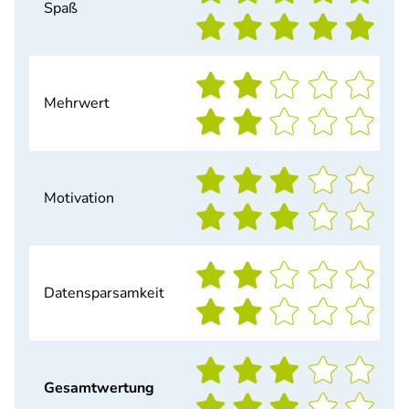
Spaß
Mehrwert
Motivation
Datensparsamkeit
Gesamtwertung