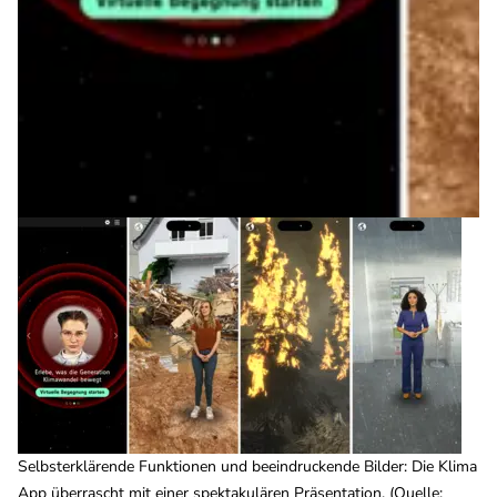
Selbsterklärende Funktionen und beeindruckende Bilder: Die Klima
App überrascht mit einer spektakulären Präsentation. (Quelle: