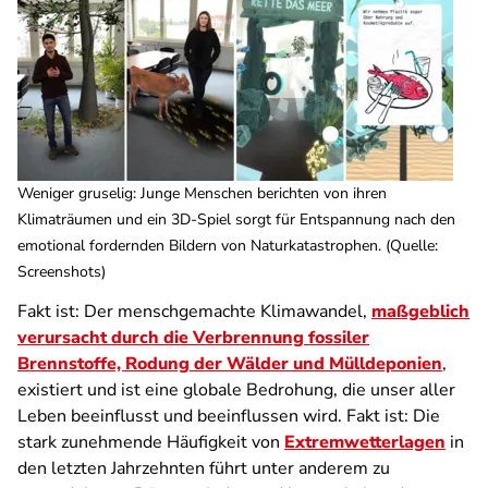
Weniger gruselig: Junge Menschen berichten von ihren
Klimaträumen und ein 3D-Spiel sorgt für Entspannung nach den
emotional fordernden Bildern von Naturkatastrophen. (Quelle:
Screenshots)
Fakt ist: Der menschgemachte Klimawandel,
maßgeblich
verursacht durch die Verbrennung fossiler
Brennstoffe, Rodung der Wälder und Mülldeponien
,
existiert und ist eine globale Bedrohung, die unser aller
Leben beeinflusst und beeinflussen wird. Fakt ist: Die
stark zunehmende Häufigkeit von
Extremwetterlagen
in
den letzten Jahrzehnten führt unter anderem zu