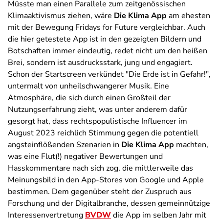
Müsste man einen Parallele zum zeitgenössischen
Klimaaktivismus ziehen, wäre
Die Klima App
am ehesten
mit der Bewegung Fridays for Future vergleichbar. Auch
die hier getestete App ist in den gezeigten Bildern und
Botschaften immer eindeutig, redet nicht um den heißen
Brei, sondern ist ausdrucksstark, jung und engagiert.
Schon der Startscreen verkündet "Die Erde ist in Gefahr!",
untermalt von unheilschwangerer Musik. Eine
Atmosphäre, die sich durch einen Großteil der
Nutzungserfahrung zieht, was unter anderem dafür
gesorgt hat, dass rechtspopulistische Influencer im
August 2023 reichlich Stimmung gegen die potentiell
angsteinflößenden Szenarien in
Die Klima App
machten,
was eine Flut(!) negativer Bewertungen und
Hasskommentare nach sich zog, die mittlerweile das
Meinungsbild in den App-Stores von Google und Apple
bestimmen. Dem gegenüber steht der Zuspruch aus
Forschung und der Digitalbranche, dessen gemeinnützige
Interessenvertretung
BVDW
die App im selben Jahr mit