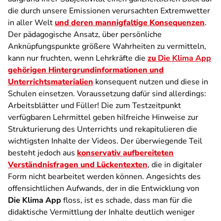
die durch unsere Emissionen verursachten Extremwetter
in aller Welt
und deren mannigfaltige Konsequenzen
.
Der pädagogische Ansatz, über persönliche
Anknüpfungspunkte größere Wahrheiten zu vermitteln,
kann nur fruchten, wenn Lehrkräfte die
zu
Die Klima App
gehörigen Hintergrundinformationen und
Unterrichtsmaterialien
konsequent nutzen und diese in
Schulen einsetzen. Voraussetzung dafür sind allerdings:
Arbeitsblätter und Füller! Die zum Testzeitpunkt
verfügbaren Lehrmittel geben hilfreiche Hinweise zur
Strukturierung des Unterrichts und rekapitulieren die
wichtigsten Inhalte der Videos. Der überwiegende Teil
besteht jedoch aus
konservativ aufbereiteten
Verständnisfragen und Lückentexten
, die in digitaler
Form nicht bearbeitet werden können. Angesichts des
offensichtlichen Aufwands, der in die Entwicklung von
Die Klima App
floss, ist es schade, dass man für die
didaktische Vermittlung der Inhalte deutlich weniger