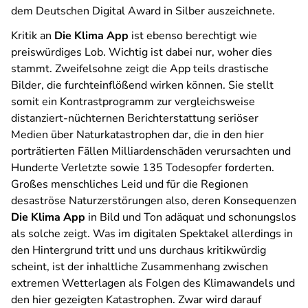
dem Deutschen Digital Award in Silber auszeichnete.
Kritik an
Die Klima App
ist ebenso berechtigt wie
preiswürdiges Lob. Wichtig ist dabei nur, woher dies
stammt. Zweifelsohne zeigt die App teils drastische
Bilder, die furchteinflößend wirken können. Sie stellt
somit ein Kontrastprogramm zur vergleichsweise
distanziert-nüchternen Berichterstattung seriöser
Medien über Naturkatastrophen dar, die in den hier
porträtierten Fällen Milliardenschäden verursachten und
Hunderte Verletzte sowie 135 Todesopfer forderten.
Großes menschliches Leid und für die Regionen
desaströse Naturzerstörungen also, deren Konsequenzen
Die Klima App
in Bild und Ton adäquat und schonungslos
als solche zeigt. Was im digitalen Spektakel allerdings in
den Hintergrund tritt und uns durchaus kritikwürdig
scheint, ist der inhaltliche Zusammenhang zwischen
extremen Wetterlagen als Folgen des Klimawandels und
den hier gezeigten Katastrophen. Zwar wird darauf