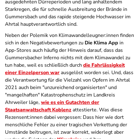
ausgedehnten Dürreperioden und lang anhaltendem
Starkregen, die für schnelle Ausbreitung der Brände in
Gummersbach und das rapide steigende Hochwasser im
Ahrtal hauptverantwortlich sind.
Neben der Polemik von Klimawandelleugner:innen finden
sich in den Negativbewertungen zu
Die Klima App
in
App-Stores auch häufig der Hinweis darauf, dass das
Gummersbacher Inferno nichts mit dem Klimawandel zu
tun habe, weil es schließlich durch
die Fahrlässigkeit
einer Einzelperson war
ausgelöst worden sei. Und, dass
die Verantwortung für die Vielzahl von Opfern im Ahrtal
2021 auch beim "unzureichend organisierten" und
"mangelhaften" Katastrophenschutz im Landkreis
Ahrweiler läge,
wie es ein Gutachten der
Staatsanwaltschaft Koblenz
attestierte. Was diese
Rezensent:innen dabei vergessen: Dass hier wie dort
menschliche Fehler zu einer tragischen Verkettung der
Umstände beitrugen, ist zwar korrekt, widerlegt aber