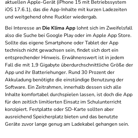
aktuellen Apple-Gerät (iPhone 15 mit Betriebssystem
iOS 17.6.1), das die App-Inhalte mit kurzen Ladezeiten
und weitgehend ohne Ruckler wiedergab.
Bei Interesse an
Die Klima App
lohnt sich im Zweifelsfall
also die Suche bei Google Play oder im Apple App Store.
Sollte das eigene Smartphone oder Tablet der App
technisch nicht gewachsen sein, findet sich dort ein
entsprechender Hinweis. Erwähnenswert ist in jedem
Fall die mit 1,9 Gigabyte überdurchschnittliche Größe der
App und ihr Batteriehunger. Rund 30 Prozent der
Akkuladung benötigte die einstündige Benutzung der
Software. Ein Zeitrahmen, innerhalb dessen sich alle
Inhalte komfortabel durchspielen lassen, ist doch die App
für den zeitlich limitierten Einsatz im Schulunterricht
konzipiert. Festplatte oder SD-Karte sollten aber
ausreichend Speicherplatz bieten und das benutzte
Geräte zuvor lange genug am Ladekabel gehangen sein.