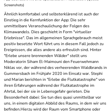
Screenshots)
Ähnlich komfortabel und selbsterklärend ist auch der
Einstieg in die Kernfunktion der App: Die sehr
unmittelbare Veranschaulichung der Folgen des
Klimawandels. Dies geschieht in Form "virtueller
Erlebnisse". Das im allgemeinen Sprachgebrauch meist
positiv besetzte Wort führt uns in diesem Fall jedoch zu
Ereignissen, die alles andere als erfreulich sind. Hinter
"Erlebe unsere brennenden Wälder" stellt uns
Moderatorin Siham El-Maimouni den Feuerwehmann
Niklas vor, der während des verheerenden Waldbrands in
Gummersbach im Frühjahr 2020 im Einsatz war. Stephi
und Marian berichten in "Erlebe die Flutkatastrophe" von
ihren Erfahrungen während der Flutkatastrophe im
Ahrtal, bei der sie in Lebensgefahr gerieten. Die
Besonderheit dabei: Sie tun dies quasi unmittelbar vor
uns, in einem digitalen Abbild des Raums, in dem wir uns
befinden.Hierzu wird der Raum vom Smartphone oder