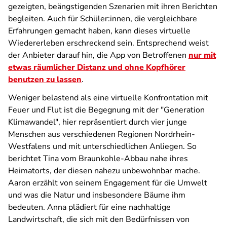
gezeigten, beängstigenden Szenarien mit ihren Berichten
begleiten. Auch für Schüler:innen, die vergleichbare
Erfahrungen gemacht haben, kann dieses virtuelle
Wiedererleben erschreckend sein. Entsprechend weist
der Anbieter darauf hin, die App von Betroffenen
nur mit
etwas räumlicher Distanz und ohne Kopfhörer
benutzen zu lassen
.
Weniger belastend als eine virtuelle Konfrontation mit
Feuer und Flut ist die Begegnung mit der "Generation
Klimawandel", hier repräsentiert durch vier junge
Menschen aus verschiedenen Regionen Nordrhein-
Westfalens und mit unterschiedlichen Anliegen. So
berichtet Tina vom Braunkohle-Abbau nahe ihres
Heimatorts, der diesen nahezu unbewohnbar mache.
Aaron erzählt von seinem Engagement für die Umwelt
und was die Natur und insbesondere Bäume ihm
bedeuten. Anna plädiert für eine nachhaltige
Landwirtschaft, die sich mit den Bedürfnissen von