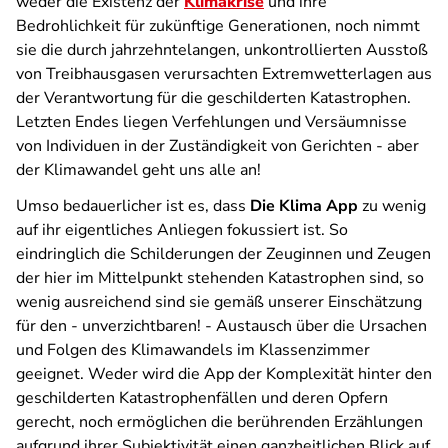
weder die Existenz der
Klimakrise
und ihre
Bedrohlichkeit für zukünftige Generationen, noch nimmt
sie die durch jahrzehntelangen, unkontrollierten Ausstoß
von Treibhausgasen verursachten Extremwetterlagen aus
der Verantwortung für die geschilderten Katastrophen.
Letzten Endes liegen Verfehlungen und Versäumnisse
von Individuen in der Zuständigkeit von Gerichten - aber
der Klimawandel geht uns alle an!
Umso bedauerlicher ist es, dass
Die Klima App
zu wenig
auf ihr eigentliches Anliegen fokussiert ist. So
eindringlich die Schilderungen der Zeuginnen und Zeugen
der hier im Mittelpunkt stehenden Katastrophen sind, so
wenig ausreichend sind sie gemäß unserer Einschätzung
für den - unverzichtbaren! - Austausch über die Ursachen
und Folgen des Klimawandels im Klassenzimmer
geeignet. Weder wird die App der Komplexität hinter den
geschilderten Katastrophenfällen und deren Opfern
gerecht, noch ermöglichen die berührenden Erzählungen
aufgrund ihrer Subjektivität einen ganzheitlichen Blick auf