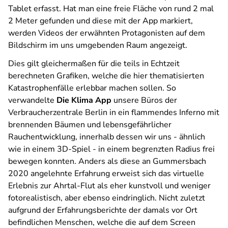
Tablet erfasst. Hat man eine freie Fläche von rund 2 mal
2 Meter gefunden und diese mit der App markiert,
werden Videos der erwähnten Protagonisten auf dem
Bildschirm im uns umgebenden Raum angezeigt.
Dies gilt gleichermaßen für die teils in Echtzeit
berechneten Grafiken, welche die hier thematisierten
Katastrophenfälle erlebbar machen sollen. So
verwandelte
Die Klima App
unsere Büros der
Verbraucherzentrale Berlin in ein flammendes Inferno mit
brennenden Bäumen und lebensgefährlicher
Rauchentwicklung, innerhalb dessen wir uns - ähnlich
wie in einem 3D-Spiel - in einem begrenzten Radius frei
bewegen konnten. Anders als diese an Gummersbach
2020 angelehnte Erfahrung erweist sich das virtuelle
Erlebnis zur Ahrtal-Flut als eher kunstvoll und weniger
fotorealistisch, aber ebenso eindringlich. Nicht zuletzt
aufgrund der Erfahrungsberichte der damals vor Ort
befindlichen Menschen, welche die auf dem Screen