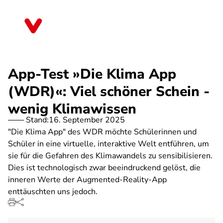
Direkt
zum
Schleswig-Holstein
Inhalt
App-Test »Die Klima App
(WDR)«: Viel schöner Schein -
wenig Klimawissen
Stand:
16. September 2025
"Die Klima App" des WDR möchte Schülerinnen und
Schüler in eine virtuelle, interaktive Welt entführen, um
sie für die Gefahren des Klimawandels zu sensibilisieren.
Dies ist technologisch zwar beeindruckend gelöst, die
inneren Werte der Augmented-Reality-App
enttäuschten uns jedoch.