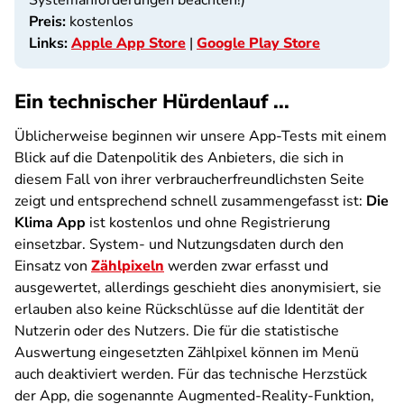
Systemanforderungen beachten!)
Preis:
kostenlos
Links:
Apple App Store
|
Google Play Store
Ein technischer Hürdenlauf ...
Üblicherweise beginnen wir unsere App-Tests mit einem
Blick auf die Datenpolitik des Anbieters, die sich in
diesem Fall von ihrer verbraucherfreundlichsten Seite
zeigt und entsprechend schnell zusammengefasst ist:
Die
Klima App
ist kostenlos und ohne Registrierung
einsetzbar. System- und Nutzungsdaten durch den
Einsatz von
Zählpixeln
werden zwar erfasst und
ausgewertet, allerdings geschieht dies anonymisiert, sie
erlauben also keine Rückschlüsse auf die Identität der
Nutzerin oder des Nutzers. Die für die statistische
Auswertung eingesetzten Zählpixel können im Menü
auch deaktiviert werden. Für das technische Herzstück
der App, die sogenannte Augmented-Reality-Funktion,