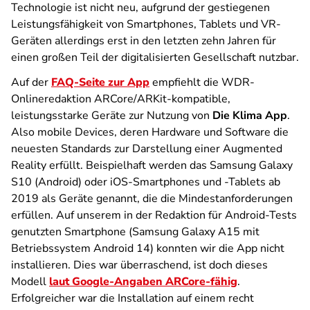
Technologie ist nicht neu, aufgrund der gestiegenen
Leistungsfähigkeit von Smartphones, Tablets und VR-
Geräten allerdings erst in den letzten zehn Jahren für
einen großen Teil der digitalisierten Gesellschaft nutzbar.
Auf der
FAQ-Seite zur App
empfiehlt die WDR-
Onlineredaktion ARCore/ARKit-kompatible,
leistungsstarke Geräte zur Nutzung von
Die Klima App
.
Also mobile Devices, deren Hardware und Software die
neuesten Standards zur Darstellung einer Augmented
Reality erfüllt. Beispielhaft werden das Samsung Galaxy
S10 (Android) oder iOS-Smartphones und -Tablets ab
2019 als Geräte genannt, die die Mindestanforderungen
erfüllen. Auf unserem in der Redaktion für Android-Tests
genutzten Smartphone (Samsung Galaxy A15 mit
Betriebssystem Android 14) konnten wir die App nicht
installieren. Dies war überraschend, ist doch dieses
Modell
laut Google-Angaben ARCore-fähig
.
Erfolgreicher war die Installation auf einem recht