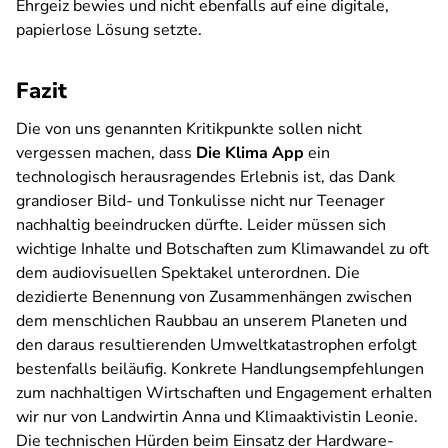
Ehrgeiz bewies und nicht ebenfalls auf eine digitale,
papierlose Lösung setzte.
Fazit
Die von uns genannten Kritikpunkte sollen nicht
vergessen machen, dass
Die Klima App
ein
technologisch herausragendes Erlebnis ist, das Dank
grandioser Bild- und Tonkulisse nicht nur Teenager
nachhaltig beeindrucken dürfte. Leider müssen sich
wichtige Inhalte und Botschaften zum Klimawandel zu oft
dem audiovisuellen Spektakel unterordnen. Die
dezidierte Benennung von Zusammenhängen zwischen
dem menschlichen Raubbau an unserem Planeten und
den daraus resultierenden Umweltkatastrophen erfolgt
bestenfalls beiläufig. Konkrete Handlungsempfehlungen
zum nachhaltigen Wirtschaften und Engagement erhalten
wir nur von Landwirtin Anna und Klimaaktivistin Leonie.
Die technischen Hürden beim Einsatz der Hardware-