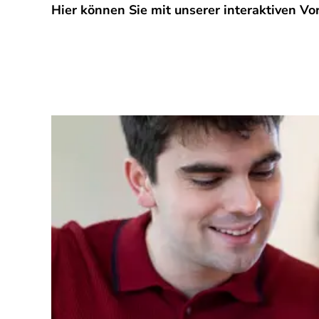
Hier können Sie mit unserer interaktiven V
SPA