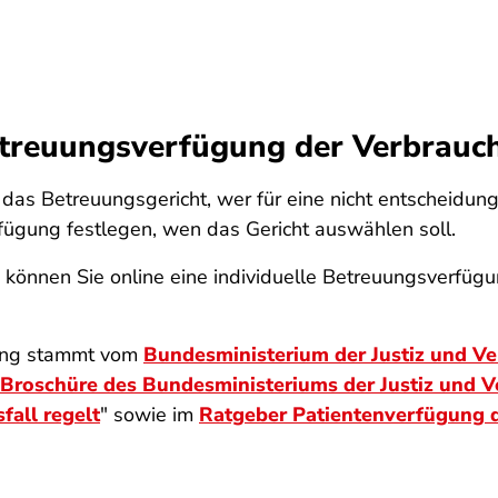
treuungsverfügung der Verbrauch
 das Betreuungsgericht, wer für eine nicht entscheidun
fügung festlegen, wen das Gericht auswählen soll.
können Sie online eine individuelle Betreuungsverfügu
gung stammt vom
Bundesministerium der Justiz und V
Broschüre des Bundesministeriums der Justiz und V
all regelt
" sowie im
Ratgeber Patientenverfügung d