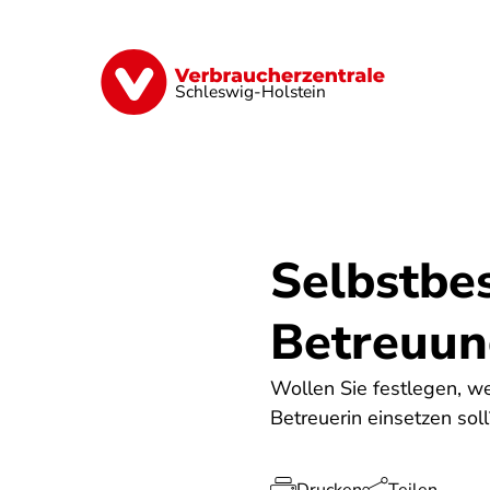
Direkt
zum
Inhalt
Finanzen
Digitales
Lebensmittel
Schleswig-Holstein
Selbstbe
Betreuun
Wollen Sie festlegen, we
Betreuerin einsetzen sol