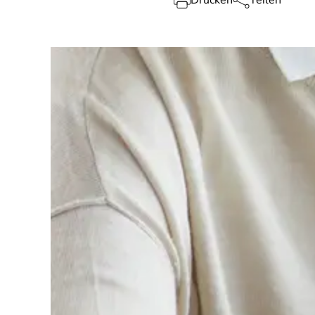
Drucken
Teilen