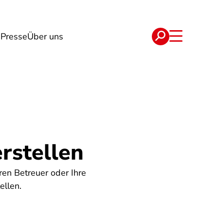
g
Presse
Über uns
e
Verträge
rstellen
ren Betreuer oder Ihre
ellen.