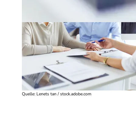
Quelle
:
Lenets tan / stock.adobe.com