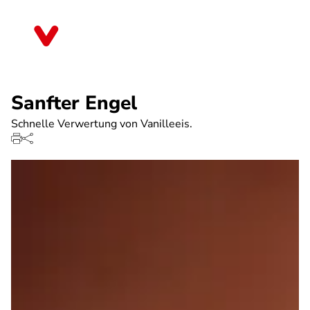
Direkt
zum
Schleswig-Holstein
Inhalt
Sanfter Engel
Schnelle Verwertung von Vanilleeis.