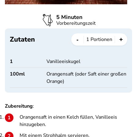
5 Minuten
Vorbereitungszeit
Zutaten
-
+
1
Portionen
1
Vanilleeiskugel
100
ml
Orangensaft (oder Saft einer großen
Orange)
Zubereitung
:
Orangensaft in einen Kelch füllen, Vanilleeis
hinzugeben.
Mit einem Strohhalm servieren.