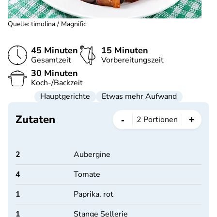
Quelle
:
timolina / Magnific
45 Minuten
15 Minuten
Gesamtzeit
Vorbereitungszeit
30 Minuten
Koch-/Backzeit
Hauptgerichte
Etwas mehr Aufwand
Zutaten
-
+
2
Portionen
2
Aubergine
4
Tomate
1
Paprika, rot
1
Stange Sellerie