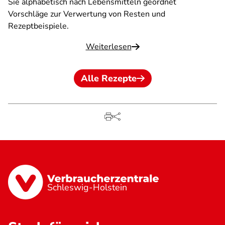
Sie alphabetisch nach Lebensmitteln geordnet
Vorschläge zur Verwertung von Resten und
Rezeptbeispiele.
Weiterlesen
Alle Rezepte
Schleswig-Holstein