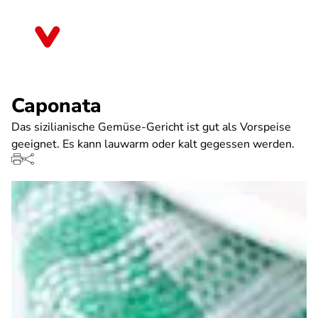
Direkt
zum
Schleswig-Holstein
Inhalt
Caponata
Das sizilianische Gemüse-Gericht ist gut als Vorspeise
geeignet. Es kann lauwarm oder kalt gegessen werden.