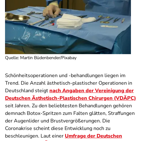
Quelle
:
Martin Büdenbender/Pixabay
Schönheitsoperationen und -behandlungen liegen im
Trend. Die Anzahl ästhetisch-plastischer Operationen in
Deutschland steigt
nach Angaben der Vereinigung der
Deutschen Ästhetisch-Plastischen Chirurgen (VDÄPC)
seit Jahren. Zu den beliebtesten Behandlungen gehören
demnach Botox-Spritzen zum Falten glätten, Straffungen
der Augenlider und Brustvergrößerungen. Die
Coronakrise scheint diese Entwicklung noch zu
beschleunigen. Laut einer
Umfrage der Deutschen