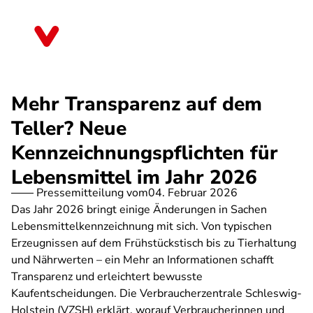
Direkt
zum
Schleswig-Holstein
Inhalt
Mehr Transparenz auf dem
Teller? Neue
Kennzeichnungspflichten für
Lebensmittel im Jahr 2026
Pressemitteilung vom
04. Februar 2026
Das Jahr 2026 bringt einige Änderungen in Sachen
Lebensmittelkennzeichnung mit sich. Von typischen
Erzeugnissen auf dem Frühstückstisch bis zu Tierhaltung
und Nährwerten – ein Mehr an Informationen schafft
Transparenz und erleichtert bewusste
Kaufentscheidungen. Die Verbraucherzentrale Schleswig-
Holstein (VZSH) erklärt, worauf Verbraucherinnen und