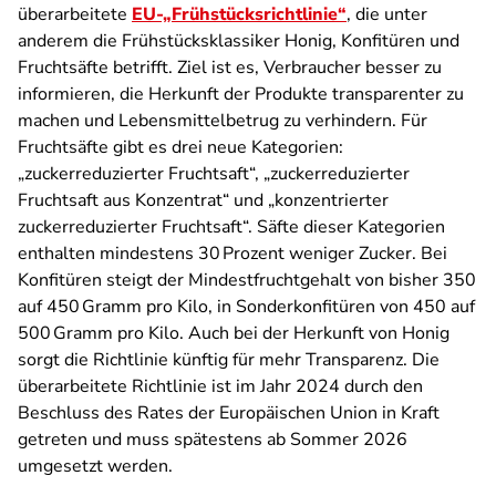
überarbeitete
EU‑„Frühstücksrichtlinie“
, die unter
anderem die Frühstücksklassiker Honig, Konfitüren und
Fruchtsäfte betrifft. Ziel ist es, Verbraucher besser zu
informieren, die Herkunft der Produkte transparenter zu
machen und Lebensmittelbetrug zu verhindern. Für
Fruchtsäfte gibt es drei neue Kategorien:
„zuckerreduzierter Fruchtsaft“, „zuckerreduzierter
Fruchtsaft aus Konzentrat“ und „konzentrierter
zuckerreduzierter Fruchtsaft“. Säfte dieser Kategorien
enthalten mindestens 30 Prozent weniger Zucker. Bei
Konfitüren steigt der Mindestfruchtgehalt von bisher 350
auf 450 Gramm pro Kilo, in Sonderkonfitüren von 450 auf
500 Gramm pro Kilo. Auch bei der Herkunft von Honig
sorgt die Richtlinie künftig für mehr Transparenz. Die
überarbeitete Richtlinie ist im Jahr 2024 durch den
Beschluss des Rates der Europäischen Union in Kraft
getreten und muss spätestens ab Sommer 2026
umgesetzt werden.