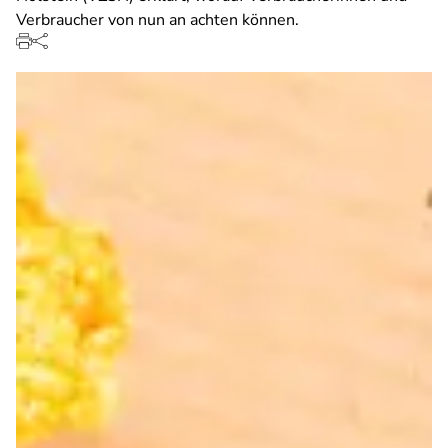
Verbraucher von nun an achten können.