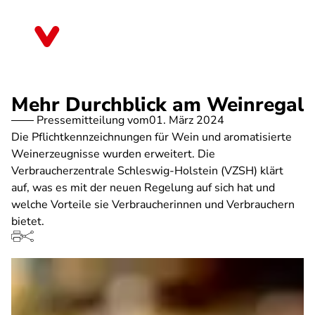
Direkt
zum
Schleswig-Holstein
Inhalt
Mehr Durchblick am Weinregal
Pressemitteilung vom
01. März 2024
Die Pflichtkennzeichnungen für Wein und aromatisierte
Weinerzeugnisse wurden erweitert. Die
Verbraucherzentrale Schleswig-Holstein (VZSH) klärt
auf, was es mit der neuen Regelung auf sich hat und
welche Vorteile sie Verbraucherinnen und Verbrauchern
bietet.