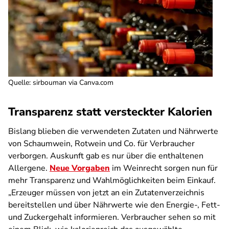
Quelle
:
sirbouman via Canva.com
Transparenz statt versteckter Kalorien
Bislang blieben die verwendeten Zutaten und Nährwerte
von Schaumwein, Rotwein und Co. für Verbraucher
verborgen. Auskunft gab es nur über die enthaltenen
Allergene.
Neue Vorgaben
im Weinrecht sorgen nun für
mehr Transparenz und Wahlmöglichkeiten beim Einkauf.
„Erzeuger müssen von jetzt an ein Zutatenverzeichnis
bereitstellen und über Nährwerte wie den Energie-, Fett-
und Zuckergehalt informieren. Verbraucher sehen so mit