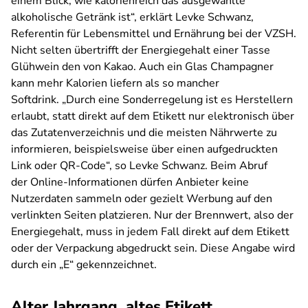
einem Blick, wie kalorienreich das ausgewählte
alkoholische Getränk ist“, erklärt Levke Schwanz,
Referentin für Lebensmittel und Ernährung bei der VZSH.
Nicht selten übertrifft der Energiegehalt einer Tasse
Glühwein den von Kakao. Auch ein Glas Champagner
kann mehr Kalorien liefern als so mancher
Softdrink. „Durch eine Sonderregelung ist es Herstellern
erlaubt, statt direkt auf dem Etikett nur elektronisch über
das Zutatenverzeichnis und die meisten Nährwerte zu
informieren, beispielsweise über einen aufgedruckten
Link oder QR-Code“, so Levke Schwanz. Beim Abruf
der Online-Informationen dürfen Anbieter keine
Nutzerdaten sammeln oder gezielt Werbung auf den
verlinkten Seiten platzieren. Nur der Brennwert, also der
Energiegehalt, muss in jedem Fall direkt auf dem Etikett
oder der Verpackung abgedruckt sein. Diese Angabe wird
durch ein „E“ gekennzeichnet.
Alter Jahrgang, altes Etikett