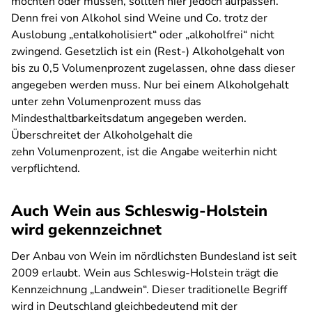
möchten oder müssen, sollten hier jedoch aufpassen.
Denn frei von Alkohol sind Weine und Co. trotz der
Auslobung „entalkoholisiert“ oder „alkoholfrei“ nicht
zwingend. Gesetzlich ist ein (Rest-) Alkoholgehalt von
bis zu 0,5 Volumenprozent zugelassen, ohne dass dieser
angegeben werden muss. Nur bei einem Alkoholgehalt
unter zehn Volumenprozent muss das
Mindesthaltbarkeitsdatum angegeben werden.
Überschreitet der Alkoholgehalt die
zehn Volumenprozent, ist die Angabe weiterhin nicht
verpflichtend.
Auch Wein aus Schleswig-Holstein
wird gekennzeichnet
Der Anbau von Wein im nördlichsten Bundesland ist seit
2009 erlaubt. Wein aus Schleswig-Holstein trägt die
Kennzeichnung „Landwein“. Dieser traditionelle Begriff
wird in Deutschland gleichbedeutend mit der