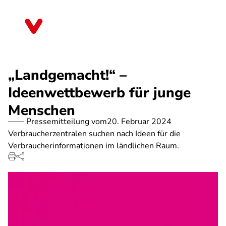
Direkt
zum
Schleswig-Holstein
Inhalt
„Landgemacht!“ –
Ideenwettbewerb für junge
Menschen
Pressemitteilung vom
20. Februar 2024
Verbraucherzentralen suchen nach Ideen für die
Verbraucherinformationen im ländlichen Raum.