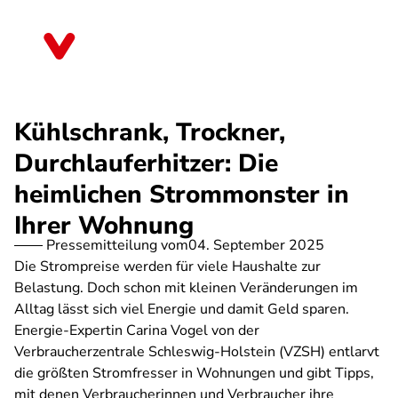
Direkt
zum
Schleswig-Holstein
Inhalt
Kühlschrank, Trockner,
Durchlauferhitzer: Die
heimlichen Strommonster in
Ihrer Wohnung
Pressemitteilung vom
04. September 2025
Die Strompreise werden für viele Haushalte zur
Belastung. Doch schon mit kleinen Veränderungen im
Alltag lässt sich viel Energie und damit Geld sparen.
Energie-Expertin Carina Vogel von der
Verbraucherzentrale Schleswig-Holstein (VZSH) entlarvt
die größten Stromfresser in Wohnungen und gibt Tipps,
mit denen Verbraucherinnen und Verbraucher ihre