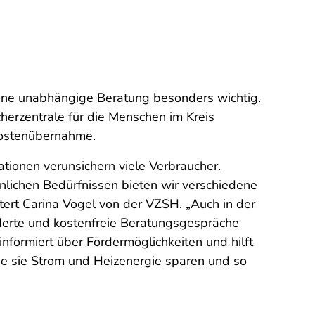
 eine unabhängige Beratung besonders wichtig.
herzentrale für die Menschen im Kreis
 Kostenübernahme.
ationen verunsichern viele Verbraucher.
nlichen Bedürfnissen bieten wir verschiedene
tert Carina Vogel von der VZSH. „Auch in der
örderte und kostenfreie Beratungsgespräche
nformiert über Fördermöglichkeiten und hilft
wie sie Strom und Heizenergie sparen und so