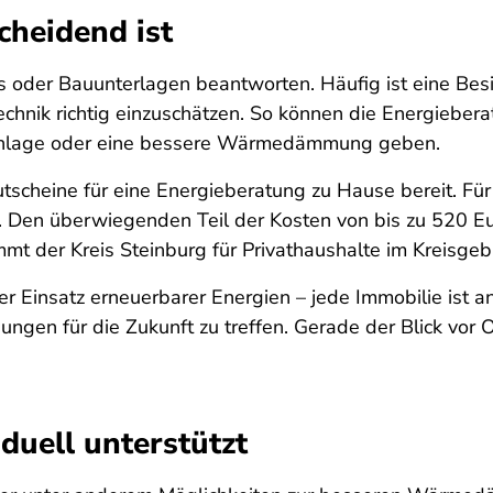
cheidend ist
os oder Bauunterlagen beantworten. Häufig ist eine Bes
hnik richtig einzuschätzen. So können die Energieber
nlage oder eine bessere Wärmedämmung geben.
Gutscheine für eine Energieberatung zu Hause bereit. Fü
. Den überwiegenden Teil der Kosten von bis zu 520 Eu
t der Kreis Steinburg für Privathaushalte im Kreisgebi
nsatz erneuerbarer Energien – jede Immobilie ist ande
idungen für die Zukunft zu treffen. Gerade der Blick vor
duell unterstützt