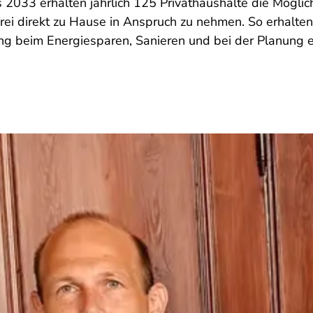
 2033 erhalten jährlich 125 Privathaushalte die Möglic
rei direkt zu Hause in Anspruch zu nehmen. So erhalte
ng beim Energiesparen, Sanieren und bei der Planung 