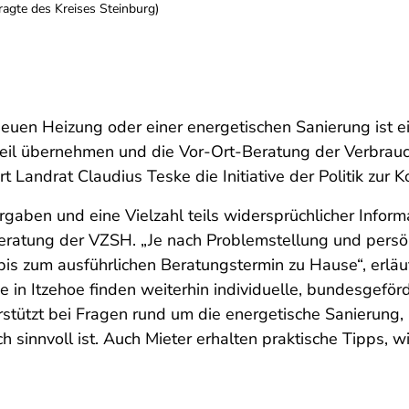
agte des Kreises Steinburg)
 neuen Heizung oder einer energetischen Sanierung ist
teil übernehmen und die Vor-Ort-Beratung der Verbrauc
rt Landrat Claudius Teske die Initiative der Politik zur
gaben und eine Vielzahl teils widersprüchlicher Inform
eratung der VZSH. „Je nach Problemstellung und persö
is zum ausführlichen Beratungstermin zu Hause“, erläu
ße in Itzehoe finden weiterhin individuelle, bundesgef
stützt bei Fragen rund um die energetische Sanierung, i
 sinnvoll ist. Auch Mieter erhalten praktische Tipps, 