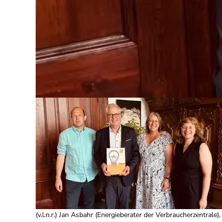
(v.l.n.r.) Jan Asbahr (Energieberater der Verbraucherzentrale