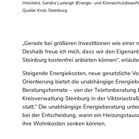
Holstein), Sandra Ludwigh (Energie- und Klimaschutzbeauftr
Quelle
:
Kreis Steinburg
„Gerade bei größeren Investitionen wie einer
Deshalb freue ich mich, dass wir den Eigenan
Steinburg kostenfrei anbieten können“, erläute
Steigende Energiekosten, neue gesetzliche Vor
Orientierung bietet die unabhängige Energieb
Beratungsformate – von der Telefonberatung b
Kreisverwaltung Steinburg in der Viktoriastra
statt.“ Die unabhängige Energieberatung unter
bei der Entscheidung, wann ein Heizungstausch
ihre Wohnkosten senken können.