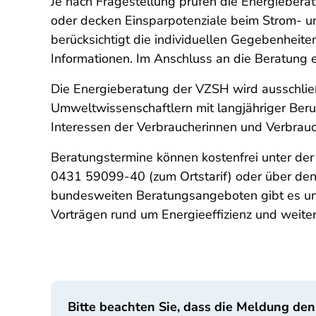
Je nach Fragestellung prüfen die Energieber
oder decken Einsparpotenziale beim Strom- un
berücksichtigt die individuellen Gegebenheit
Informationen. Im Anschluss an die Beratung e
Die Energieberatung der VZSH wird ausschließl
Umweltwissenschaftlern mit langjähriger Beruf
Interessen der Verbraucherinnen und Verbrauch
Beratungstermine können kostenfrei unter de
0431 59099-40 (zum Ortstarif) oder über den 
bundesweiten Beratungsangeboten gibt es u
Vorträgen rund um Energieeffizienz und weite
Bitte beachten Sie, dass die Meldung den