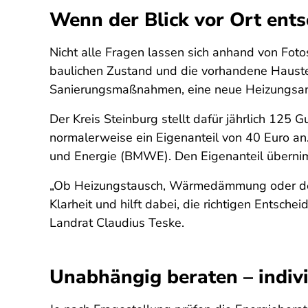
Wenn der Blick vor Ort ents
Nicht alle Fragen lassen sich anhand von Fot
baulichen Zustand und die vorhandene Haustec
Sanierungsmaßnahmen, eine neue Heizungsa
Der Kreis Steinburg stellt dafür jährlich 125 
normalerweise ein Eigenanteil von 40 Euro an
und Energie (BMWE). Den Eigenanteil übernimm
„Ob Heizungstausch, Wärmedämmung oder der Ei
Klarheit und hilft dabei, die richtigen Entsche
Landrat Claudius Teske.
Unabhängig beraten – indivi