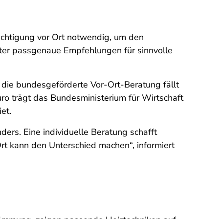
ichtigung vor Ort notwendig, um den
ater passgenaue Empfehlungen für sinnvolle
r die bundesgeförderte Vor-Ort-Beratung fällt
ro trägt das Bundesministerium für Wirtschaft
et.
rs. Eine individuelle Beratung schafft
 Ort kann den Unterschied machen“, informiert