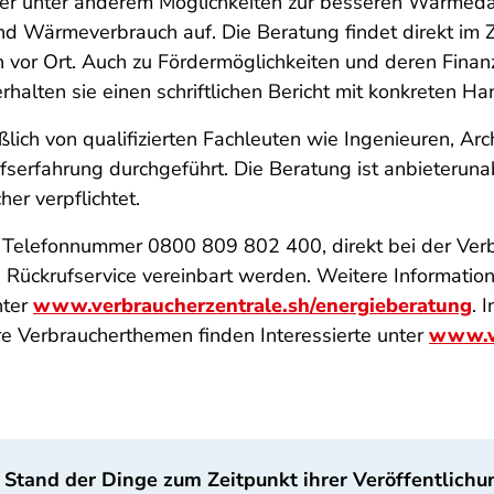
ater unter anderem Möglichkeiten zur besseren Wärme
d Wärmeverbrauch auf. Die Beratung findet direkt im 
en vor Ort. Auch zu Fördermöglichkeiten und deren Fin
rhalten sie einen schriftlichen Bericht mit konkreten 
ich von qualifizierten Fachleuten wie Ingenieuren, Arc
serfahrung durchgeführt. Die Beratung ist anbieteruna
er verpflichtet.
r Telefonnummer 0800 809 802 400, direkt bei der Verb
Rückrufservice vereinbart werden. Weitere Informatio
nter
www.verbraucherzentrale.sh/energieberatung
. 
re Verbraucherthemen finden Interessierte unter
www.ve
 Stand der Dinge zum Zeitpunkt ihrer Veröffentlichu