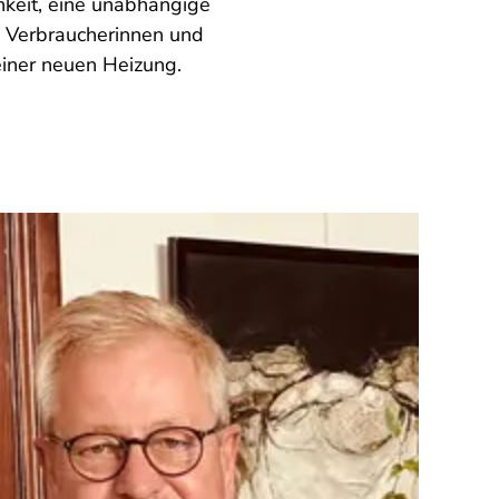
hkeit, eine unabhängige
n Verbraucherinnen und
einer neuen Heizung.