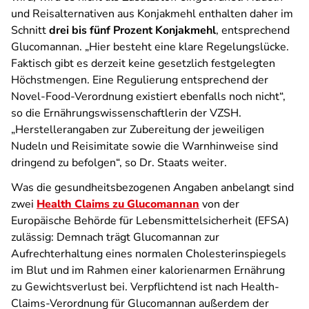
und Reisalternativen aus Konjakmehl enthalten daher im
Schnitt
drei bis fünf Prozent Konjakmehl
, entsprechend
Glucomannan. „Hier besteht eine klare Regelungslücke.
Faktisch gibt es derzeit keine gesetzlich festgelegten
Höchstmengen. Eine Regulierung entsprechend der
Novel-Food-Verordnung existiert ebenfalls noch nicht“,
so die Ernährungswissenschaftlerin der VZSH.
„Herstellerangaben zur Zubereitung der jeweiligen
Nudeln und Reisimitate sowie die Warnhinweise sind
dringend zu befolgen“, so Dr. Staats weiter.
Was die gesundheitsbezogenen Angaben anbelangt sind
zwei
Health Claims zu Glucomannan
von der
Europäische Behörde für Lebensmittelsicherheit (EFSA)
zulässig: Demnach trägt Glucomannan zur
Aufrechterhaltung eines normalen Cholesterinspiegels
im Blut und im Rahmen einer kalorienarmen Ernährung
zu Gewichtsverlust bei. Verpflichtend ist nach Health-
Claims-Verordnung für Glucomannan außerdem der