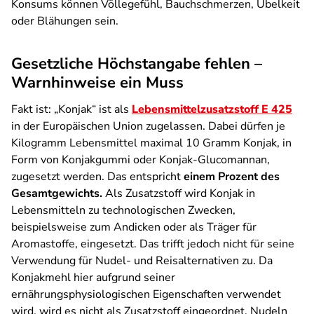
Konsums können Völlegefühl, Bauchschmerzen, Übelkeit
oder Blähungen sein.
Gesetzliche Höchstangabe fehlen –
Warnhinweise ein Muss
Fakt ist: „Konjak“ ist als
Lebensmittelzusatzstoff
E 425
in der Europäischen Union zugelassen. Dabei dürfen je
Kilogramm Lebensmittel maximal 10 Gramm Konjak, in
Form von Konjakgummi oder Konjak-Glucomannan,
zugesetzt werden. Das entspricht
einem Prozent des
Gesamtgewichts.
Als Zusatzstoff wird Konjak in
Lebensmitteln zu technologischen Zwecken,
beispielsweise zum Andicken oder als Träger für
Aromastoffe, eingesetzt. Das trifft jedoch nicht für seine
Verwendung für Nudel- und Reisalternativen zu. Da
Konjakmehl hier aufgrund seiner
ernährungsphysiologischen Eigenschaften verwendet
wird, wird es nicht als Zusatzstoff eingeordnet. Nudeln