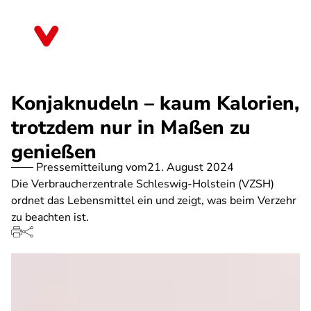
Direkt
zum
Schleswig-Holstein
Inhalt
Konjaknudeln – kaum Kalorien,
trotzdem nur in Maßen zu
genießen
Pressemitteilung vom
21. August 2024
Die Verbraucherzentrale Schleswig-Holstein (VZSH)
ordnet das Lebensmittel ein und zeigt, was beim Verzehr
zu beachten ist.