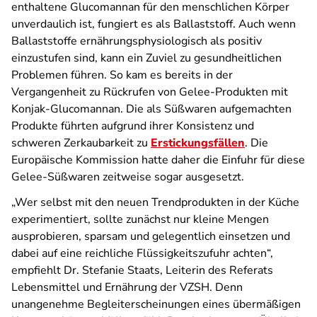
enthaltene Glucomannan für den menschlichen Körper
unverdaulich ist, fungiert es als Ballaststoff. Auch wenn
Ballaststoffe ernährungsphysiologisch als positiv
einzustufen sind, kann ein Zuviel zu gesundheitlichen
Problemen führen. So kam es bereits in der
Vergangenheit zu Rückrufen von Gelee-Produkten mit
Konjak-Glucomannan. Die als Süßwaren aufgemachten
Produkte führten aufgrund ihrer Konsistenz und
schweren Zerkaubarkeit zu
Erstickungsfällen
. Die
Europäische Kommission hatte daher die Einfuhr für diese
Gelee-Süßwaren zeitweise sogar ausgesetzt.
„Wer selbst mit den neuen Trendprodukten in der Küche
experimentiert, sollte zunächst nur kleine Mengen
ausprobieren, sparsam und gelegentlich einsetzen und
dabei auf eine reichliche Flüssigkeitszufuhr achten“,
empfiehlt Dr. Stefanie Staats, Leiterin des Referats
Lebensmittel und Ernährung der VZSH. Denn
unangenehme Begleiterscheinungen eines übermäßigen