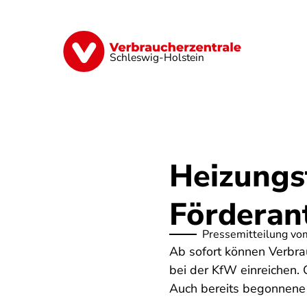
Direkt
zum
Inhalt
Finanzen
Digitales
Lebensmittel
Schleswig-Holstein
Heizungs
Förderan
Pressemitteilung vo
Ab sofort können Verbra
bei der KfW einreichen.
Auch bereits begonnene 