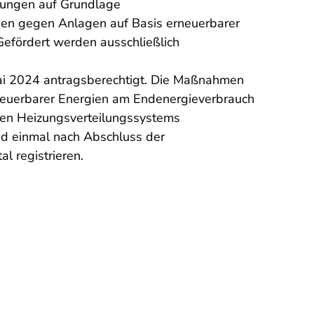
izungen auf Grundlage
ngen gegen Anlagen auf Basis erneuerbarer
Gefördert werden ausschließlich
ai 2024 antragsberechtigt. Die Maßnahmen
rneuerbarer Energien am Endenergieverbrauch
ten Heizungsverteilungssystems
nd einmal nach Abschluss der
l registrieren.