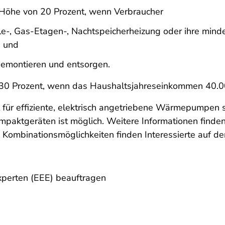
 Höhe von 20 Prozent, wenn Verbraucher
ohle-, Gas-Etagen-, Nachtspeicherheizung oder ihre min
n und
 demontieren und entsorgen.
0 Prozent, wenn das Haushaltsjahreseinkommen 40.000
 für effiziente, elektrisch angetriebene Wärmepumpen s
ktgeräten ist möglich. Weitere Informationen finden
 Kombinationsmöglichkeiten finden Interessierte auf d
xperten (EEE) beauftragen
n