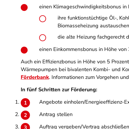
einen Klimageschwindigkeitsbonus in
ihre funktionstüchtige Öl-, K
Biomasseheizung austausche
die alte Heizung fachgerecht
einen Einkommensbonus in Höhe von 3
Auch ein Effizienzbonus in Höhe von 5 Prozent
Wärmepumpen bei bivalenten Kombi- und Kompa
Förderbank
. Informationen zum Vorgehen und
In fünf Schritten zur Förderung:
Angebote einholen/Energieeffizienz-E
Antrag stellen
Auftrag vergeben/Vertrag abschließe