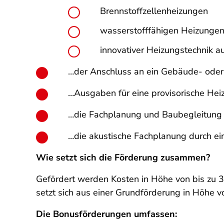
Brennstoffzellenheizungen
wasserstofffähigen Heizunge
innovativer Heizungstechnik a
…der Anschluss an ein Gebäude- ode
…Ausgaben für eine provisorische Hei
…die Fachplanung und Baubegleitung d
…die akustische Fachplanung durch ei
Wie setzt sich die Förderung zusammen?
Gefördert werden Kosten in Höhe von bis zu 
setzt sich aus einer Grundförderung in Höhe
Die Bonusförderungen umfassen: