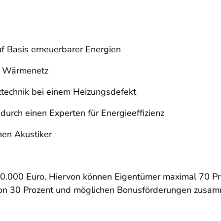
n
uf Basis erneuerbarer Energien
r Wärmenetz
ztechnik bei einem Heizungsdefekt
urch einen Experten für Energieeffizienz
nen Akustiker
30.000 Euro. Hiervon können Eigentümer maximal 70 Pr
 von 30 Prozent und möglichen Bonusförderungen zusa