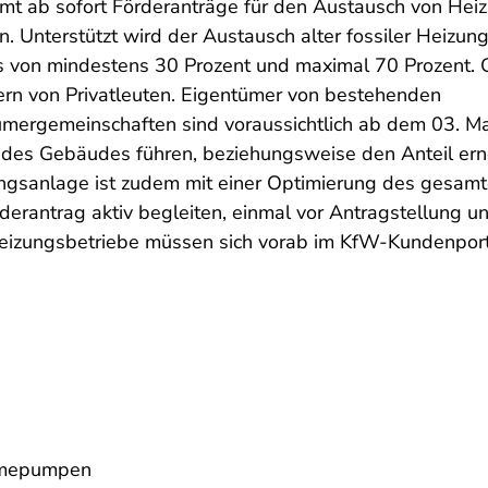
mmt ab sofort Förderanträge für den Austausch von He
. Unterstützt wird der Austausch alter fossiler Heizu
s von mindestens 30 Prozent und maximal 70 Prozent. 
n von Privatleuten. Eigentümer von bestehenden
ergemeinschaften sind voraussichtlich ab dem 03. M
nz des Gebäudes führen, beziehungsweise den Anteil e
ngsanlage ist zudem mit einer Optimierung des gesam
rantrag aktiv begleiten, einmal vor Antragstellung u
izungsbetriebe müssen sich vorab im KfW-Kundenporta
ärmepumpen