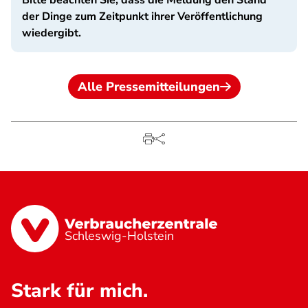
Bitte beachten Sie, dass die Meldung den Stand
der Dinge zum Zeitpunkt ihrer Veröffentlichung
wiedergibt.
Alle Pressemitteilungen
Schleswig-Holstein
Stark für mich.