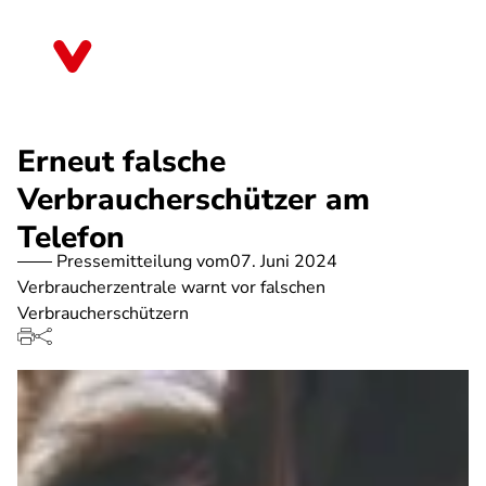
Direkt
zum
Schleswig-Holstein
Inhalt
Erneut falsche
Verbraucherschützer am
Telefon
Pressemitteilung vom
07. Juni 2024
Verbraucherzentrale warnt vor falschen
Verbraucherschützern