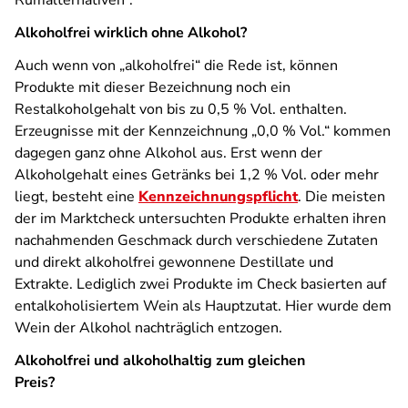
Rumalternativen“.
Alkoholfrei wirklich ohne Alkohol?
Auch wenn von „alkoholfrei“ die Rede ist, können
Produkte mit dieser Bezeichnung noch ein
Restalkoholgehalt von bis zu 0,5 % Vol. enthalten.
Erzeugnisse mit der Kennzeichnung „0,0 % Vol.“ kommen
dagegen ganz ohne Alkohol aus. Erst wenn der
Alkoholgehalt eines Getränks bei 1,2 % Vol. oder mehr
liegt, besteht eine
Kennzeichnungspflicht
. Die meisten
der im Marktcheck untersuchten Produkte erhalten ihren
nachahmenden Geschmack durch verschiedene Zutaten
und direkt alkoholfrei gewonnene Destillate und
Extrakte. Lediglich zwei Produkte im Check basierten auf
entalkoholisiertem Wein als Hauptzutat. Hier wurde dem
Wein der Alkohol nachträglich entzogen.
Alkoholfrei und alkoholhaltig zum gleichen
Preis?