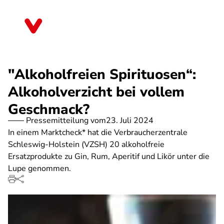
Direkt
zum
Schleswig-Holstein
Inhalt
"Alkoholfreien Spirituosen“:
Alkoholverzicht bei vollem
Geschmack?
Pressemitteilung vom
23. Juli 2024
In einem Marktcheck* hat die Verbraucherzentrale
Schleswig-Holstein (VZSH) 20 alkoholfreie
Ersatzprodukte zu Gin, Rum, Aperitif und Likör unter die
Lupe genommen.