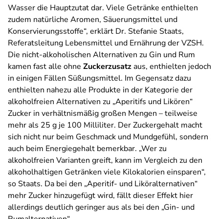
Wasser die Hauptzutat dar. Viele Getränke enthielten
zudem natürliche Aromen, Säuerungsmittel und
Konservierungsstoffe“, erklärt Dr. Stefanie Staats,
Referatsleitung Lebensmittel und Ernährung der VZSH.
Die nicht-alkoholischen Alternativen zu Gin und Rum
kamen fast alle ohne
Zuckerzusatz
aus, enthielten jedoch
in einigen Fällen Süßungsmittel. Im Gegensatz dazu
enthielten nahezu alle Produkte in der Kategorie der
alkoholfreien Alternativen zu „Aperitifs und Likören“
Zucker in verhältnismäßig großen Mengen – teilweise
mehr als 25 g je 100 Milliliter. Der Zuckergehalt macht
sich nicht nur beim Geschmack und Mundgefühl, sondern
auch beim Energiegehalt bemerkbar. „Wer zu
alkoholfreien Varianten greift, kann im Vergleich zu den
alkoholhaltigen Getränken viele Kilokalorien einsparen“,
so Staats. Da bei den „Aperitif- und Liköralternativen“
mehr Zucker hinzugefügt wird, fällt dieser Effekt hier
allerdings deutlich geringer aus als bei den „Gin- und