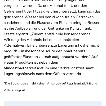
Pendants sollten dort besser nicht gelagert und
vergessen werden. Da der Alkohol fehlt, der den
Gefrierpunkt der Flüssigkeit heruntersetzt, kann sich das
gefrierende Wasser bei den alkoholfreien Getränken
ausdehnen und die Flasche zum Platzen bringen. Besser
ist die Aufbewahrung der Getränke im Kühlschrank.
Staats ergänzt: „Zudem entfällt die konservierende
Wirkung des Alkohols bei den alkoholfreien
Alternativen. Eine unbegrenzte Lagerung ist daher nicht
möglich – insbesondere sollte der Inhalt bereits
geöffneter Flaschen zeitnah aufgebraucht werden.“ Auf
vielen Produkten ist neben dem
Mindesthaltbarkeitsdatum eine Verbrauchsfrist samt
Lagerungshinweis nach dem Öffnen vermerkt.
*Die Stichprobe erhebt keinen Anspruch auf Repräsentativität und
Vollständigkeit.