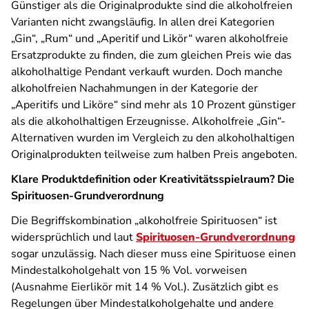
Günstiger als die Originalprodukte sind die alkoholfreien
Varianten nicht zwangsläufig. In allen drei Kategorien
„Gin“, „Rum“ und „Aperitif und Likör“ waren alkoholfreie
Ersatzprodukte zu finden, die zum gleichen Preis wie das
alkoholhaltige Pendant verkauft wurden. Doch manche
alkoholfreien Nachahmungen in der Kategorie der
„Aperitifs und Liköre“ sind mehr als 10 Prozent günstiger
als die alkoholhaltigen Erzeugnisse. Alkoholfreie „Gin“-
Alternativen wurden im Vergleich zu den alkoholhaltigen
Originalprodukten teilweise zum halben Preis angeboten.
Klare Produktdefinition oder Kreativitätsspielraum? Die
Spirituosen-Grundverordnung
Die Begriffskombination „alkoholfreie Spirituosen“ ist
widersprüchlich und laut
Spirituosen-Grundverordnung
sogar unzulässig. Nach dieser muss eine Spirituose einen
Mindestalkoholgehalt von 15 % Vol. vorweisen
(Ausnahme Eierlikör mit 14 % Vol.). Zusätzlich gibt es
Regelungen über Mindestalkoholgehalte und andere