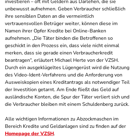
investieren – oft mit Geldern aus Darlehen, die sie
unbewusst aufnehmen. Geben Verbraucher schließlich
ihre sensiblen Daten an die vermeintlich
vertrauensvollen Betrüger weiter, können diese im
Namen ihrer Opfer Kredite bei Online-Banken
aufnehmen. „Die Täter binden die Betroffenen so
geschickt in den Prozess ein, dass viele nicht einmal
merken, dass sie gerade einen Verbraucherkredit
beantragen“, erläutert Michael Herte von der VZSH.
Durch ein ausgeklügeltes Lügengerüst wird die Nutzung
des Video-Ident-Verfahrens und die Anforderung von
Ausweiskopien eines Kreditantrags als notwendiger Teil
der Investition getarnt. Am Ende fließt das Geld auf
ausländische Konten, die Spur der Täter verliert sich und
die Verbraucher bleiben mit einem Schuldenberg zurück.
Alle wichtigen Informationen zu Abzockmaschen im
Bereich Kredite und Geldanlagen sind zu finden auf der
Homepage der VZSH
.