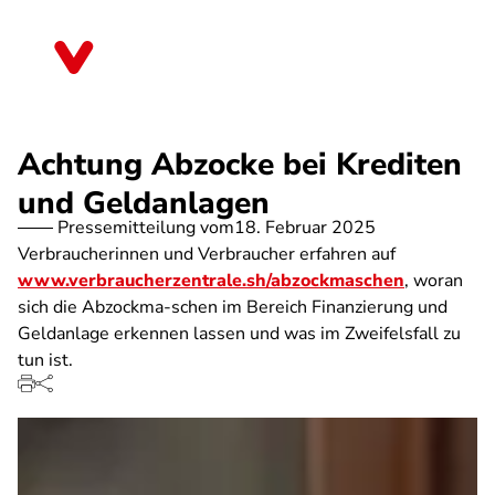
Direkt
zum
Schleswig-Holstein
Inhalt
Achtung Abzocke bei Krediten
und Geldanlagen
Pressemitteilung vom
18. Februar 2025
Verbraucherinnen und Verbraucher erfahren auf
www.verbraucherzentrale.sh/abzockmaschen
, woran
sich die Abzockma-schen im Bereich Finanzierung und
Geldanlage erkennen lassen und was im Zweifelsfall zu
tun ist.