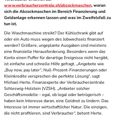
www.verbraucherzentrale.sh/abzockmaschen
, woran
sich die Abzockmaschen im Bereich Finanzierung und
Geldanlage erkennen lassen und was im Zweifelsfall zu
tun ist.
Die Waschmaschine streikt? Der Kühlschrank gibt auf
oder ein Auto muss wegen des Jobwechsels finanziert
werden? Größere, ungeplante Ausgaben sind meistens
eine finanzielle Herausforderung. Besonders wenn das
Konto einen Puffer für derartige Ereignisse nicht hergibt,
ist einfache und schnelle Hilfe gefragt. „Angebote wie
„Buy now, pay later“, Null-Prozent-Finanzierungen oder
Kleinkredite versprechen die perfekte Lösung“, sagt
Michael Herte, Finanzexperte der Verbraucherzentrale
Schleswig-Holstein (VZSH). „Anbieter solcher
Geschäftsmodelle – egal, ob legal oder betrügerisch –
haben kein Interesse daran, eine Geldnot zu lindern. Das
Interesse ist immer wirtschaftlicher Natur. Die einzigen,
die nicht profitieren, sind Verbraucher“, betont Herte.