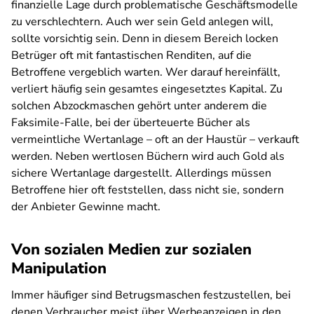
finanzielle Lage durch problematische Geschäftsmodelle
zu verschlechtern. Auch wer sein Geld anlegen will,
sollte vorsichtig sein. Denn in diesem Bereich locken
Betrüger oft mit fantastischen Renditen, auf die
Betroffene vergeblich warten. Wer darauf hereinfällt,
verliert häufig sein gesamtes eingesetztes Kapital. Zu
solchen Abzockmaschen gehört unter anderem die
Faksimile-Falle, bei der überteuerte Bücher als
vermeintliche Wertanlage – oft an der Haustür – verkauft
werden. Neben wertlosen Büchern wird auch Gold als
sichere Wertanlage dargestellt. Allerdings müssen
Betroffene hier oft feststellen, dass nicht sie, sondern
der Anbieter Gewinne macht.
Von sozialen Medien zur sozialen
Manipulation
Immer häufiger sind Betrugsmaschen festzustellen, bei
denen Verbraucher meist über Werbeanzeigen in den