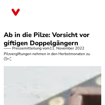
Direkt
zum
Schleswig-Holstein
Inhalt
Ab in die Pilze: Vorsicht vor
giftigen Doppelgängern
Pressemitteilung vom
11. November 2022
Pilzvergiftungen nehmen in den Herbstmonaten zu.