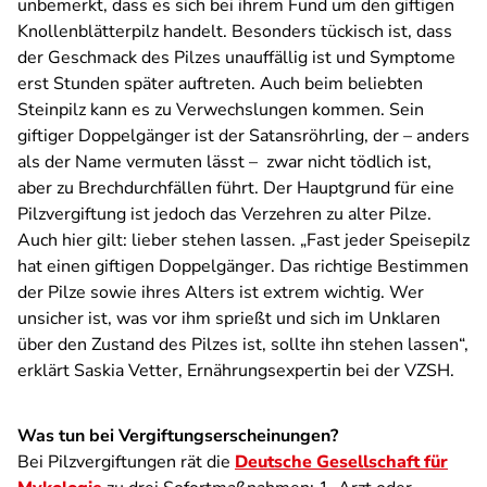
unbemerkt, dass es sich bei ihrem Fund um den giftigen
Knollenblätterpilz handelt. Besonders tückisch ist, dass
der Geschmack des Pilzes unauffällig ist und Symptome
erst Stunden später auftreten. Auch beim beliebten
Steinpilz kann es zu Verwechslungen kommen. Sein
giftiger Doppelgänger ist der Satansröhrling, der – anders
als der Name vermuten lässt – zwar nicht tödlich ist,
aber zu Brechdurchfällen führt. Der Hauptgrund für eine
Pilzvergiftung ist jedoch das Verzehren zu alter Pilze.
Auch hier gilt: lieber stehen lassen. „Fast jeder Speisepilz
hat einen giftigen Doppelgänger. Das richtige Bestimmen
der Pilze sowie ihres Alters ist extrem wichtig. Wer
unsicher ist, was vor ihm sprießt und sich im Unklaren
über den Zustand des Pilzes ist, sollte ihn stehen lassen“,
erklärt Saskia Vetter, Ernährungsexpertin bei der VZSH.
Was tun bei Vergiftungserscheinungen?
Bei Pilzvergiftungen rät die
Deutsche Gesellschaft für