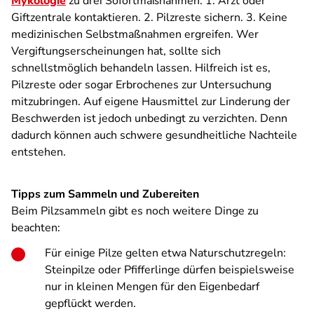
Mykologie
zu drei Sofortmaßnahmen: 1. Arzt oder
Giftzentrale kontaktieren. 2. Pilzreste sichern. 3. Keine
medizinischen Selbstmaßnahmen ergreifen. Wer
Vergiftungserscheinungen hat, sollte sich
schnellstmöglich behandeln lassen. Hilfreich ist es,
Pilzreste oder sogar Erbrochenes zur Untersuchung
mitzubringen. Auf eigene Hausmittel zur Linderung der
Beschwerden ist jedoch unbedingt zu verzichten. Denn
dadurch können auch schwere gesundheitliche Nachteile
entstehen.
Tipps zum Sammeln und Zubereiten
Beim Pilzsammeln gibt es noch weitere Dinge zu
beachten:
Für einige Pilze gelten etwa Naturschutzregeln:
Steinpilze oder Pfifferlinge dürfen beispielsweise
nur in kleinen Mengen für den Eigenbedarf
gepflückt werden.