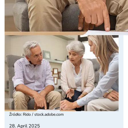
Źródło
:
Rido / stock.adobe.com
28. April 2025