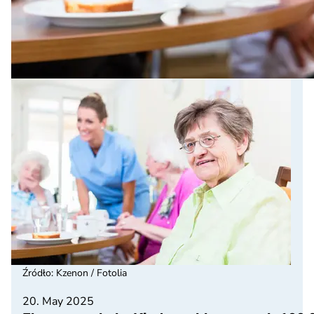
Źródło
:
Kzenon / Fotolia
20. May 2025