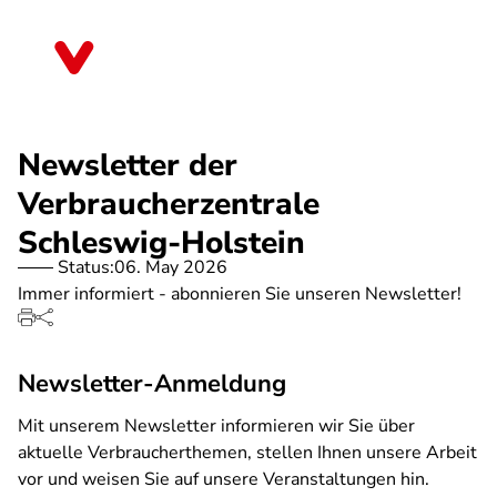
Skip
to
Schleswig-Holstein
main
content
Newsletter der
Verbraucherzentrale
Schleswig-Holstein
Status:
06. May 2026
Immer informiert - abonnieren Sie unseren Newsletter!
Newsletter-Anmeldung
Mit unserem Newsletter informieren wir Sie über
aktuelle Verbraucherthemen, stellen Ihnen unsere Arbeit
vor und weisen Sie auf unsere Veranstaltungen hin.