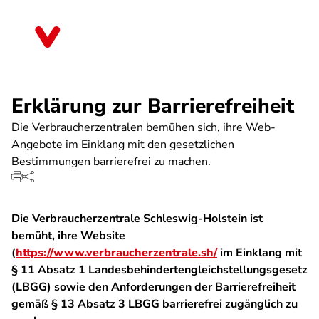
Skip
to
Schleswig-Holstein
main
content
Erklärung zur Barrierefreiheit
Die Verbraucherzentralen bemühen sich, ihre Web-
Angebote im Einklang mit den gesetzlichen
Bestimmungen barrierefrei zu machen.
Die Verbraucherzentrale Schleswig-Holstein ist
bemüht, ihre Website
(
https://www.verbraucherzentrale.sh/
im Einklang mit
§ 11 Absatz 1 Landesbehindertengleichstellungsgesetz
(LBGG) sowie den Anforderungen der Barrierefreiheit
gemäß § 13 Absatz 3 LBGG barrierefrei zugänglich zu