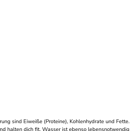
hrung sind Eiweiße (Proteine), Kohlenhydrate und Fette.
nd halten dich fit. Wasser ist ebenso lebensnotwendig