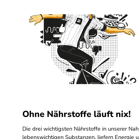
Ohne Nährstoffe läuft nix!
Die drei wichtigsten Nährstoffe in unserer Na
lebenswichtigen Substanzen, liefern Energie u