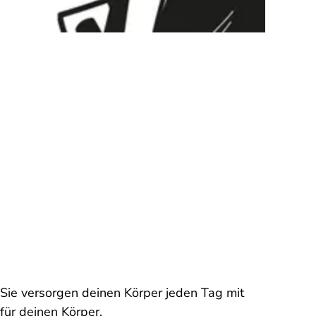
 Sie versorgen deinen Körper jeden Tag mit
 für deinen Körper.