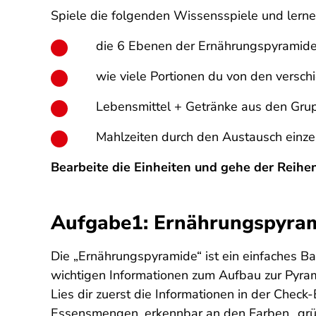
Spiele die folgenden Wissensspiele und lern
die 6 Ebenen der Ernährungspyramide
wie viele Portionen du von den versch
Lebensmittel + Getränke aus den Grup
Mahlzeiten durch den Austausch einze
Bearbeite die Einheiten und gehe der Reihen
Aufgabe1: Ernährungspyra
Die „Ernährungspyramide“ ist ein einfaches B
wichtigen Informationen zum Aufbau zur Pyra
Lies dir zuerst die Informationen in der Chec
Essensmengen, erkennbar an den Farben „grün 