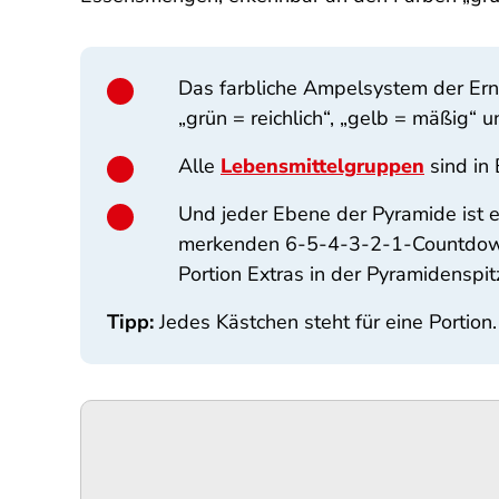
Das farbliche Ampelsystem der Ern
„grün = reichlich“, „gelb = mäßig“ u
Alle
Lebensmittelgruppen
sind in 
Und jeder Ebene der Pyramide ist e
merkenden 6-5-4-3-2-1-Countdown 
Portion Extras in der Pyramidenspit
Tipp:
Jedes Kästchen steht für eine Portion.
SPA