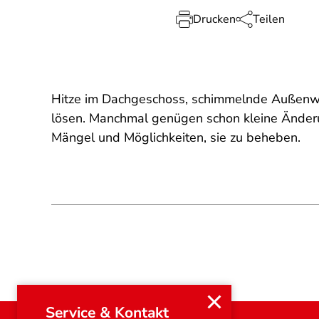
Drucken
Teilen
Hitze im Dachgeschoss, schimmelnde Außenwä
lösen. Manchmal genügen schon kleine Änderu
Mängel und Möglichkeiten, sie zu beheben.
Service & Kontakt