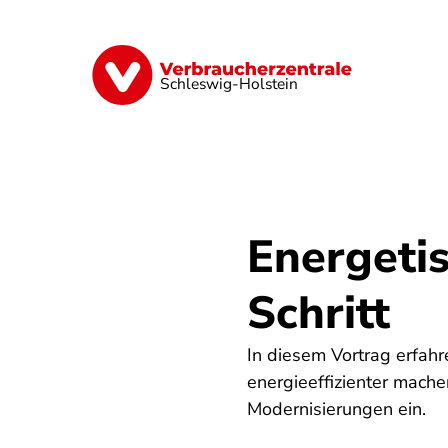
Direkt
zum
Inhalt
Finanzen
Digitales
Lebensmittel
Schleswig-Holstein
Energetis
Schritt
In diesem Vortrag erfahr
energieeffizienter mach
Modernisierungen ein.