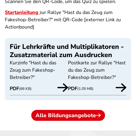
Scannen Sie den QR-Code, um das Quiz zu spielen.
Startanleitung
zur Rallye "Hast du das Zeug zum
Fakeshop-Betreiber?" mit QR-Code [externer Link zu
Actionbound]
Für Lehrkräfte und Multiplikatoren -
Zusatzmaterial zum Ausdrucken
Kurzinfo "Hast du das
Postkarte zur Rallye "Hast
Zeug zum Fakeshop-
du das Zeug zum
Betreiber?"
Fakeshop-Betreiber?"
PDF
PDF
(66 KB)
(1.05 MB)
Alle Bildungsangebote