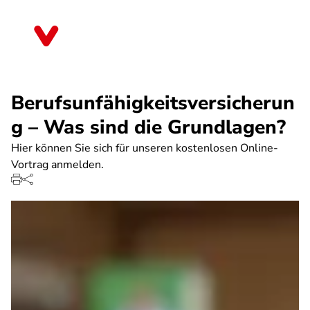
Direkt
zum
Schleswig-Holstein
Inhalt
Berufsunfähigkeitsversicherun
g – Was sind die Grundlagen?
Hier können Sie sich für unseren kostenlosen Online-
Vortrag anmelden.