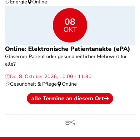
Energie
Online
08
OKT
Online: Elektronische Patientenakte (ePA)
Gläserner Patient oder gesundheitlicher Mehrwert für
alle?
Do, 8. Oktober 2026, 10:00 - 11:30
Gesundheit & Pflege
Online
alle Termine an diesem Ort