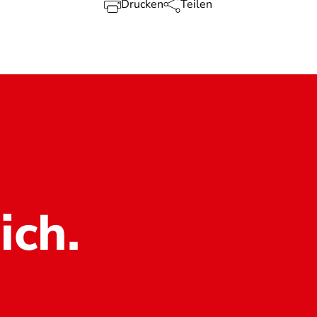
Drucken
Teilen
ich.