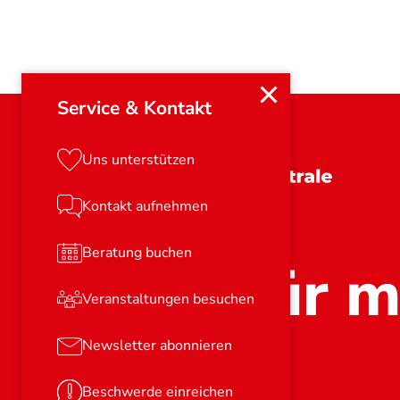
Service & Kontakt
Uns unterstützen
Schleswig-Holstein
Kontakt aufnehmen
Beratung buchen
Stark für m
Veranstaltungen besuchen
Newsletter abonnieren
Beschwerde einreichen