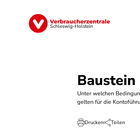
Direkt
zum
Inhalt
Finanzen
Digitales
Lebensmittel
Schleswig-Holstein
Baustein
Unter welchen Bedingun
gelten für die Kontofü
Drucken
Teilen