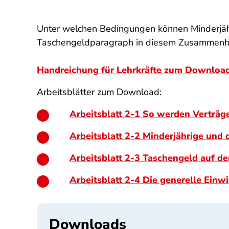
Unter welchen Bedingungen können Minderjähr
Taschengeldparagraph in diesem Zusammen
Handreichung für Lehrkräfte zum Downloa
Arbeitsblätter zum Download:
Arbeitsblatt 2-1 So werden Verträg
Arbeitsblatt 2-2 Minderjährige und 
Arbeitsblatt 2-3 Taschengeld auf d
Arbeitsblatt 2-4 Die generelle Einwi
Downloads