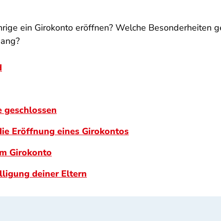
ige ein Girokonto eröffnen? Welche Besonderheiten ge
hang?
d
e geschlossen
die Eröffnung eines Girokontos
em Girokonto
lligung deiner Eltern