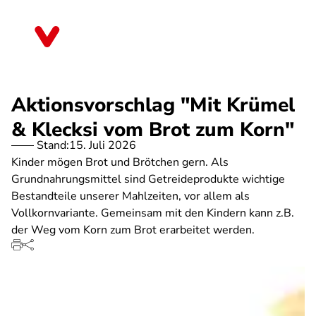
Direkt
zum
Schleswig-Holstein
Inhalt
Aktionsvorschlag "Mit Krümel
& Klecksi vom Brot zum Korn"
Stand:
15. Juli 2026
Kinder mögen Brot und Brötchen gern. Als
Grundnahrungsmittel sind Getreideprodukte wichtige
Bestandteile unserer Mahlzeiten, vor allem als
Vollkornvariante. Gemeinsam mit den Kindern kann z.B.
der Weg vom Korn zum Brot erarbeitet werden.