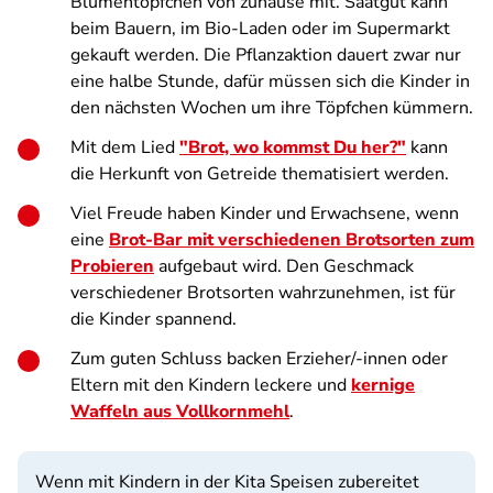
Blumentöpfchen von zuhause mit. Saatgut kann
beim Bauern, im Bio-Laden oder im Supermarkt
gekauft werden. Die Pflanzaktion dauert zwar nur
eine halbe Stunde, dafür müssen sich die Kinder in
den nächsten Wochen um ihre Töpfchen kümmern.
Mit dem Lied
"Brot, wo kommst Du her?"
kann
die Herkunft von Getreide thematisiert werden.
Viel Freude haben Kinder und Erwachsene, wenn
eine
Brot-Bar mit verschiedenen Brotsorten zum
Probieren
aufgebaut wird. Den Geschmack
verschiedener Brotsorten wahrzunehmen, ist für
die Kinder spannend.
Zum guten Schluss backen Erzieher/-innen oder
Eltern mit den Kindern leckere und
kernige
Waffeln aus Vollkornmehl
.
Wenn mit Kindern in der Kita Speisen zubereitet