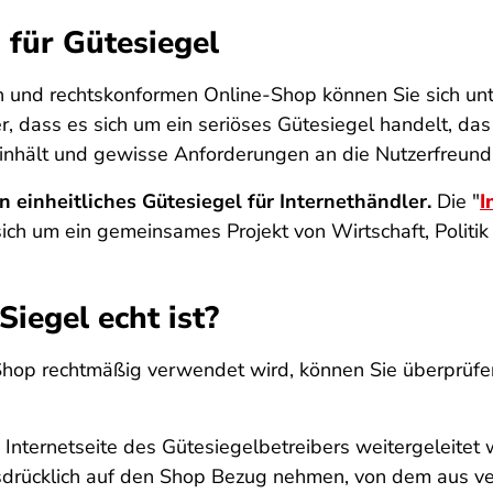
n für Gütesiegel
n und rechtskonformen Online-Shop können Sie sich un
er, dass es sich um ein seriöses Gütesiegel handelt, d
inhält und gewisse Anforderungen an die Nutzerfreundlic
in einheitliches Gütesiegel für Internethändler.
Die "
I
 sich um ein gemeinsames Projekt von Wirtschaft, Politi
Siegel echt ist?
Shop rechtmäßig verwendet wird, können Sie überprüfen
Internetseite des Gütesiegelbetreibers weitergeleitet 
sdrücklich auf den Shop Bezug nehmen, von dem aus verl