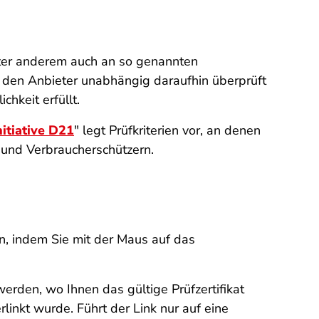
ter anderem auch an so genannten
as den Anbieter unabhängig daraufhin überprüft
hkeit erfüllt.
nitiative D21
" legt Prüfkriterien vor, an denen
k und Verbraucherschützern.
, indem Sie mit der Maus auf das
werden, wo Ihnen das gültige Prüfzertifikat
inkt wurde. Führt der Link nur auf eine