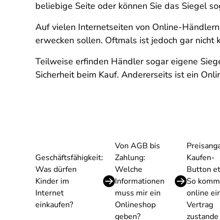
beliebige Seite oder können Sie das Siegel so
Auf vielen Internetseiten von Online-Händlern
erwecken sollen. Oftmals ist jedoch gar nicht 
Teilweise erfinden Händler sogar eigene Siege
Sicherheit beim Kauf. Andererseits ist ein Onl
Von AGB bis
Preisang
Geschäftsfähigkeit:
Zahlung:
Kaufen-
Was dürfen
Welche
Button et
Kinder im
Informationen
So komm
Internet
muss mir ein
online ei
einkaufen?
Onlineshop
Vertrag
geben?
zustande