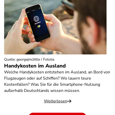
Quelle
:
georgejmclittle / Fotolia
Handykosten im Ausland
Welche Handykosten entstehen im Ausland, an Bord von
Flugzeugen oder auf Schiffen? Wo lauern teure
Kostenfallen? Was Sie für die Smartphone-Nutzung
außerhalb Deutschlands wissen müssen.
Weiterlesen