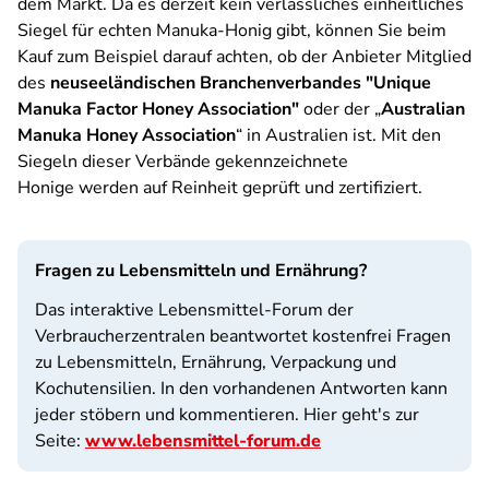
dem Markt. Da es derzeit kein verlässliches einheitliches
Siegel für echten Manuka-Honig gibt, können Sie beim
Kauf zum Beispiel darauf achten, ob der Anbieter Mitglied
des
neuseeländischen Branchenverbandes "Unique
Manuka Factor Honey Association"
oder der „
Australian
Manuka Honey Association
“ in Australien ist. Mit den
Siegeln dieser Verbände gekennzeichnete
Honige werden auf Reinheit geprüft und zertifiziert.
Fragen zu Lebensmitteln und Ernährung?
Das interaktive Lebensmittel-Forum der
Verbraucherzentralen beantwortet kostenfrei Fragen
zu Lebensmitteln, Ernährung, Verpackung und
Kochutensilien. In den vorhandenen Antworten kann
jeder stöbern und kommentieren. Hier geht's zur
Seite:
www.lebensmittel-forum.de