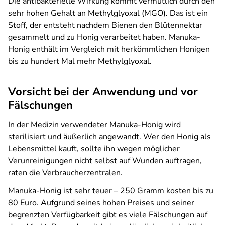
Die antibakterielle Wirkung kommt vermutlich durch den
sehr hohen Gehalt an Methylglyoxal (MGO). Das ist ein
Stoff, der entsteht nachdem Bienen den Blütennektar
gesammelt und zu Honig verarbeitet haben. Manuka-
Honig enthält im Vergleich mit herkömmlichen Honigen
bis zu hundert Mal mehr Methylglyoxal.
Vorsicht bei der Anwendung und vor
Fälschungen
In der Medizin verwendeter Manuka-Honig wird
sterilisiert und äußerlich angewandt. Wer den Honig als
Lebensmittel kauft, sollte ihn wegen möglicher
Verunreinigungen nicht selbst auf Wunden auftragen,
raten die Verbraucherzentralen.
Manuka-Honig ist sehr teuer – 250 Gramm kosten bis zu
80 Euro. Aufgrund seines hohen Preises und seiner
begrenzten Verfügbarkeit gibt es viele Fälschungen auf