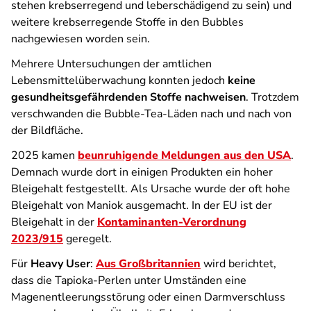
stehen krebserregend und leberschädigend zu sein) und
weitere krebserregende Stoffe in den Bubbles
nachgewiesen worden sein.
Mehrere Untersuchungen der amtlichen
Lebensmittelüberwachung konnten jedoch
keine
gesundheitsgefährdenden Stoffe nachweisen
. Trotzdem
verschwanden die Bubble-Tea-Läden nach und nach von
der Bildfläche.
2025 kamen
beunruhigende Meldungen aus den USA
.
Demnach wurde dort in einigen Produkten ein hoher
Bleigehalt festgestellt. Als Ursache wurde der oft hohe
Bleigehalt von Maniok ausgemacht. In der EU ist der
Bleigehalt in der
Kontaminanten-Verordnung
2023/915
geregelt.
Für
Heavy User
:
Aus Großbritannien
wird berichtet,
dass die Tapioka-Perlen unter Umständen eine
Magenentleerungsstörung oder einen Darmverschluss