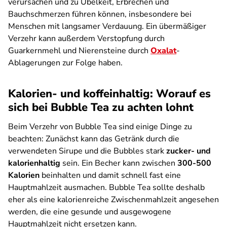
verursachen und zu Übelkeit, Erbrechen und
Bauchschmerzen führen können, insbesondere bei
Menschen mit langsamer Verdauung. Ein übermäßiger
Verzehr kann außerdem Verstopfung durch
Guarkernmehl und Nierensteine durch
Oxalat
-
Ablagerungen zur Folge haben.
Kalorien- und koffeinhaltig: Worauf es
sich bei Bubble Tea zu achten lohnt
Beim Verzehr von Bubble Tea sind einige Dinge zu
beachten: Zunächst kann das Getränk durch die
verwendeten Sirupe und die Bubbles stark
zucker- und
kalorienhaltig
sein. Ein Becher kann zwischen
300-500
Kalorien
beinhalten und damit schnell fast eine
Hauptmahlzeit ausmachen. Bubble Tea sollte deshalb
eher als eine kalorienreiche Zwischenmahlzeit angesehen
werden, die eine gesunde und ausgewogene
Hauptmahlzeit nicht ersetzen kann.