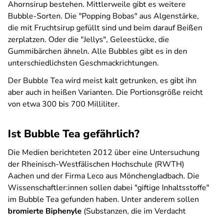
Ahornsirup bestehen. Mittlerweile gibt es weitere
Bubble-Sorten. Die "Popping Bobas" aus Algenstärke,
die mit Fruchtsirup gefüllt sind und beim darauf Beißen
zerplatzen. Oder die "Jellys", Geleestücke, die
Gummibärchen ähneln. Alle Bubbles gibt es in den
unterschiedlichsten Geschmackrichtungen.
Der Bubble Tea wird meist kalt getrunken, es gibt ihn
aber auch in heißen Varianten. Die Portionsgröße reicht
von etwa 300 bis 700 Milliliter.
Ist Bubble Tea gefährlich?
Die Medien berichteten 2012 über eine Untersuchung
der Rheinisch-Westfälischen Hochschule (RWTH)
Aachen und der Firma Leco aus Mönchengladbach. Die
Wissenschaftler:innen sollen dabei "giftige Inhaltsstoffe"
im Bubble Tea gefunden haben. Unter anderem sollen
bromierte Biphenyle
(Substanzen, die im Verdacht