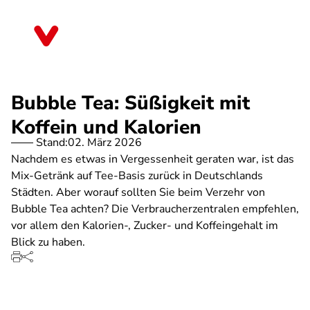
Direkt
zum
Schleswig-Holstein
Inhalt
Bubble Tea: Süßigkeit mit
Koffein und Kalorien
Stand:
02. März 2026
Nachdem es etwas in Vergessenheit geraten war, ist das
Mix-Getränk auf Tee-Basis zurück in Deutschlands
Städten. Aber worauf sollten Sie beim Verzehr von
Bubble Tea achten? Die Verbraucherzentralen empfehlen,
vor allem den Kalorien-, Zucker- und Koffeingehalt im
Blick zu haben.