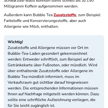
Schwarztee-Basis könnten somit schnell bis zu 150
Milligramm Koffein aufgenommen werden.
Außerdem kann Bubble Tea
Zusatzstoffe
, zum Beispiel
Farbstoffe und Konservierungsstoffe, aber auch
Allergene wie Milch, enthalten.
Wichtig!
Zusatzstoffe und Allergene müssen vor Ort im
Bubble-Tea-Laden gesondert gekennzeichnet
werden: Entweder schriftlich, zum Beispiel auf der
Getränkekarte über Fußnoten, oder mündlich. Wird
über enthaltende Zusatzstoffe oder Allergene im
Bubble Tea mündlich informiert, muss im
Verkaufsraum gut sichtbar darauf hingewiesen
werden. Die entsprechenden Informationen müssen
Ihnen auf Nachfrage mitgeteilt werden können. Dazu
sollte eine schriftliche Aufzeichnung vorliegen, die
für Sie leicht zugänglich ist.