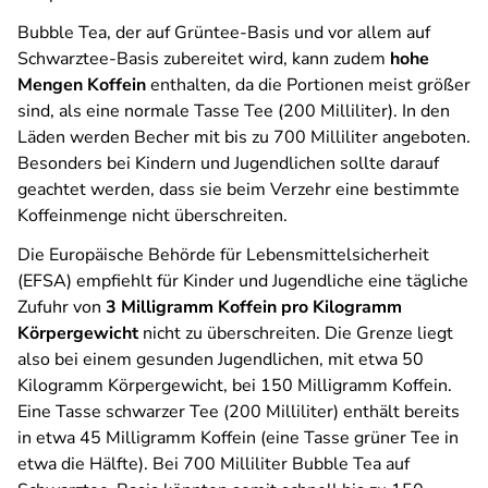
Bubble Tea, der auf Grüntee-Basis und vor allem auf
Schwarztee-Basis zubereitet wird, kann zudem
hohe
Mengen Koffein
enthalten, da die Portionen meist größer
sind, als eine normale Tasse Tee (200 Milliliter). In den
Läden werden Becher mit bis zu 700 Milliliter angeboten.
Besonders bei Kindern und Jugendlichen sollte darauf
geachtet werden, dass sie beim Verzehr eine bestimmte
Koffeinmenge nicht überschreiten.
Die Europäische Behörde für Lebensmittelsicherheit
(EFSA) empfiehlt für Kinder und Jugendliche eine tägliche
Zufuhr von
3 Milligramm Koffein pro Kilogramm
Körpergewicht
nicht zu überschreiten. Die Grenze liegt
also bei einem gesunden Jugendlichen, mit etwa 50
Kilogramm Körpergewicht, bei 150 Milligramm Koffein.
Eine Tasse schwarzer Tee (200 Milliliter) enthält bereits
in etwa 45 Milligramm Koffein (eine Tasse grüner Tee in
etwa die Hälfte). Bei 700 Milliliter Bubble Tea auf