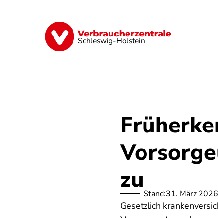
Direkt
zum
Inhalt
Finanzen
Digitales
Lebensmittel
Schleswig-Holstein
Früherke
Vorsorge
zu
Stand:
31. März 2026
Gesetzlich krankenversi