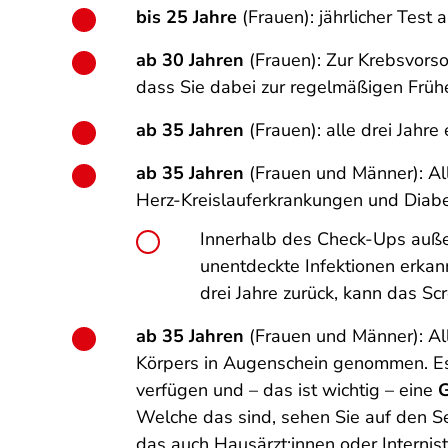
bis 25 Jahre
(Frauen): jährlicher Test 
ab 30 Jahren
(Frauen): Zur Krebsvorso
dass Sie dabei zur regelmäßigen Früh
ab 35 Jahren
(Frauen): alle drei Jahr
ab 35 Jahren
(Frauen und Männer): All
Herz-Kreislauferkrankungen und Diabe
Innerhalb des Check-Ups au
unentdeckte Infektionen erkan
drei Jahre zurück, kann das S
ab 35 Jahren
(Frauen und Männer): All
Körpers in Augenschein genommen. Es
verfügen und – das ist wichtig – eine
G
Welche das sind, sehen Sie auf den Se
das auch Hausärzt:innen oder Internis