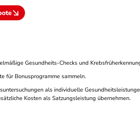
bote
gelmäßige Gesundheits-Checks und Krebsfrüherkennun
kte für Bonusprogramme sammeln.
suntersuchungen als individuelle Gesundheitsleistungen
sätzliche Kosten als Satzungsleistung übernehmen.