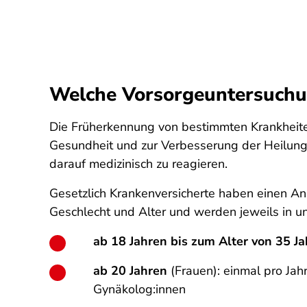
Welche Vorsorgeuntersuchu
Die Früherkennung von bestimmten Krankheite
Gesundheit und zur Verbesserung der Heilungs
darauf medizinisch zu reagieren.
Gesetzlich Krankenversicherte haben einen A
Geschlecht und Alter und werden jeweils in u
ab 18 Jahren bis zum Alter von 35 J
ab 20 Jahren
(Frauen): einmal pro Jah
Gynäkolog:innen