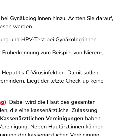
bei Gynäkolog:innen hinzu. Achten Sie darauf,
iesen werden.
uchung und HPV-Test bei Gynäkolog:innen
r Früherkennung zum Beispiel von Nieren-,
 Hepatitis C-Virusinfektion. Damit sollen
erhindern. Liegt der letzte Check-up keine
ng)
. Dabei wird die Haut des gesamten
n, die eine kassenärztliche Zulassung
 Kassenärztlichen Vereinigungen
haben.
 Vereinigung. Neben Hautärzt:innen können
hmigung der kassenärztlichen Vereinigung