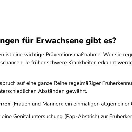
ngen für Erwachsene gibt es?
n ist eine wichtige Präventionsmaßnahme. Wer sie reg
chancen. Je früher schwere Krankheiten erkannt werden
nspruch auf eine ganze Reihe regelmäßiger Früherken
nterschiedlichen Abständen gewährt.
ahren
(Frauen und Männer): ein einmaliger, allgemeiner
r eine Genitaluntersuchung (Pap-Abstrich) zur Früher