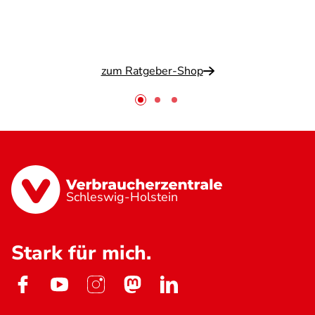
zum Ratgeber-Shop
Schleswig-Holstein
Stark für mich.