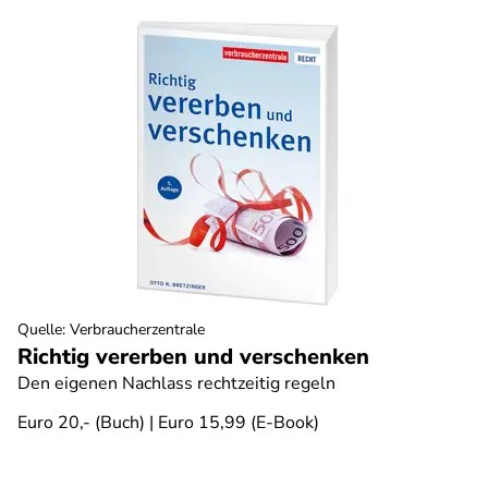
Quelle
:
Verbraucherzentrale
Richtig vererben und verschenken
Den eigenen Nachlass rechtzeitig regeln
Euro 20,- (Buch) | Euro 15,99 (E-Book)