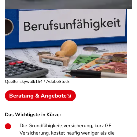
Quelle
:
skywalk154 / AdobeStock
Beratung & Angebote
Das Wichtigste in Kürze:
Die Grundfähigkeitsversicherung, kurz GF-
Versicherung, kostet häufig weniger als die