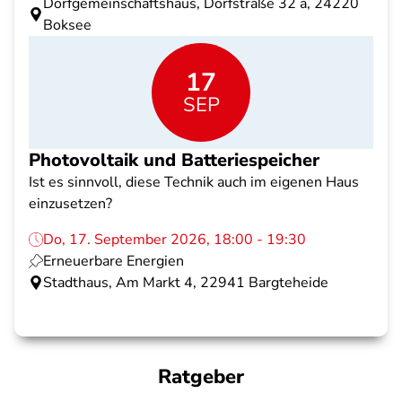
Dorfgemeinschaftshaus, Dorfstraße 32 a, 24220
Boksee
17
SEP
Photovoltaik und Batteriespeicher
Ist es sinnvoll, diese Technik auch im eigenen Haus
einzusetzen?
Do, 17. September 2026, 18:00 - 19:30
Erneuerbare Energien
Stadthaus, Am Markt 4, 22941 Bargteheide
Ratgeber