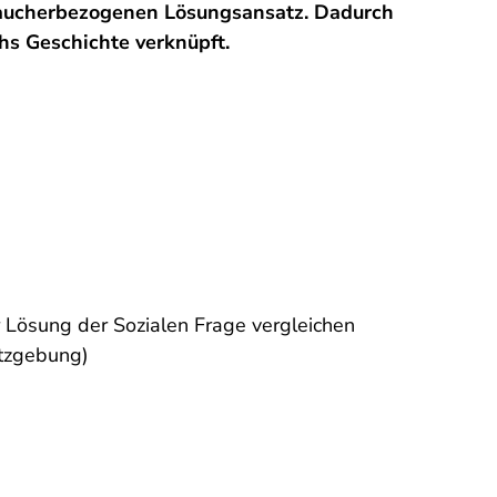
braucherbezogenen Lösungsansatz. Dadurch
hs Geschichte verknüpft.
r Lösung der Sozialen Frage vergleichen
etzgebung)