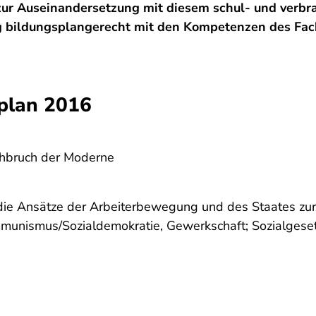
zur Auseinandersetzung mit diesem schul-­ und ver
ng bildungsplangerecht mit den Kompetenzen des Fac
plan 2016
rchbruch der Moderne
e die Ansätze der Arbeiterbewegung und des Staates zu
mmunismus/Sozialdemokratie, Gewerkschaft; Sozialges