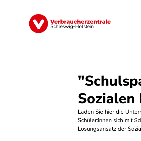
Direkt
zum
Inhalt
Finanzen
Digitales
Lebensmittel
Schleswig-Holstein
"Schulsp
Sozialen 
Laden Sie hier die Unter
Schüler:innen sich mit S
Lösungsansatz der Sozia