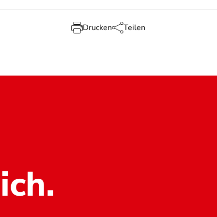
Drucken
Teilen
ich.