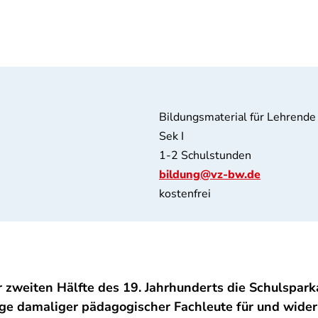
Bildungsmaterial für Lehrende
Sek I
1-2 Schulstunden
bildung@vz-bw.de
kostenfrei
 zweiten Hälfte des 19. Jahrhunderts die Schulspark
träge damaliger pädagogischer Fachleute für und wide