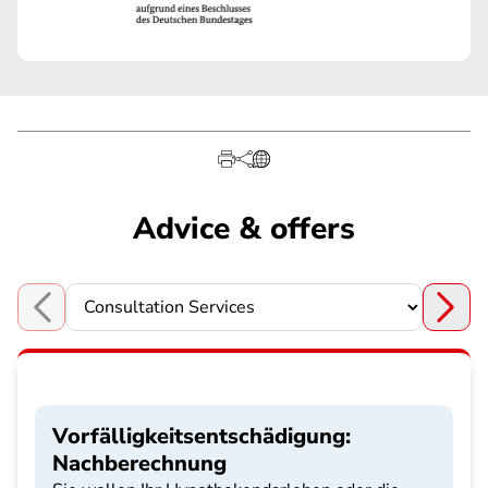
Advice & offers
Choose a section
Vorfälligkeitsentschädigung:
Nachberechnung