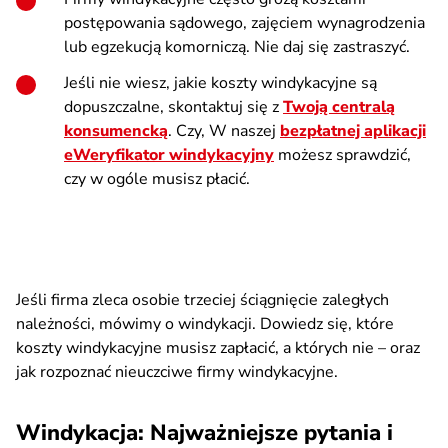
postępowania sądowego, zajęciem wynagrodzenia
lub egzekucją komorniczą. Nie daj się zastraszyć.
Jeśli nie wiesz, jakie koszty windykacyjne są
dopuszczalne, skontaktuj się z
Twoją centralą
konsumencką
. Czy, W naszej
bezpłatnej aplikacji
eWeryfikator windykacyjny
możesz sprawdzić,
czy w ogóle musisz płacić.
Jeśli firma zleca osobie trzeciej ściągnięcie zaległych
należności, mówimy o windykacji. Dowiedz się, które
koszty windykacyjne musisz zapłacić, a których nie – oraz
jak rozpoznać nieuczciwe firmy windykacyjne.
Windykacja: Najważniejsze pytania i