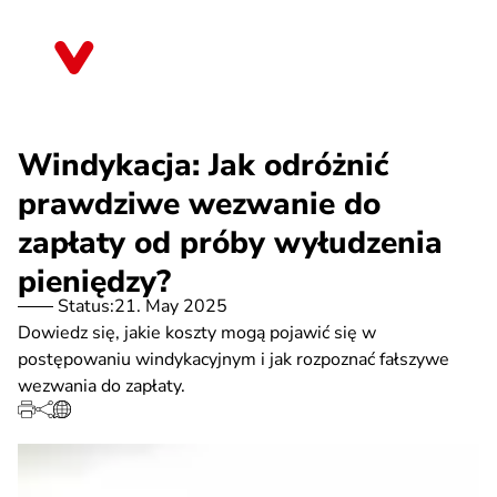
Skip
to
Schleswig-Holstein
main
content
Windykacja: Jak odróżnić
prawdziwe wezwanie do
zapłaty od próby wyłudzenia
pieniędzy?
Status:
21. May 2025
Dowiedz się, jakie koszty mogą pojawić się w
postępowaniu windykacyjnym i jak rozpoznać fałszywe
wezwania do zapłaty.