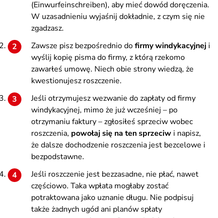
(Einwurfeinschreiben), aby mieć dowód doręczenia.
W uzasadnieniu wyjaśnij dokładnie, z czym się nie
zgadzasz.
Zawsze pisz bezpośrednio do
firmy windykacyjnej
i
wyślij kopię pisma do firmy, z którą rzekomo
zawarłeś umowę. Niech obie strony wiedzą, że
kwestionujesz roszczenie.
Jeśli otrzymujesz wezwanie do zapłaty od firmy
windykacyjnej, mimo że już wcześniej – po
otrzymaniu faktury – zgłosiłeś sprzeciw wobec
roszczenia,
powołaj się na ten sprzeciw
i napisz,
że dalsze dochodzenie roszczenia jest bezcelowe i
bezpodstawne.
Jeśli roszczenie jest bezzasadne, nie płać, nawet
częściowo. Taka wpłata mogłaby zostać
potraktowana jako uznanie długu. Nie podpisuj
także żadnych ugód ani planów spłaty