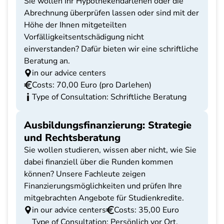
Sie wollen Ihr Hypothekendarlehen oder die
Abrechnung überprüfen lassen oder sind mit der
Höhe der Ihnen mitgeteilten
Vorfälligkeitsentschädigung nicht
einverstanden? Dafür bieten wir eine schriftliche
Beratung an.
in our advice centers
Costs: 70,00 Euro (pro Darlehen)
Type of Consultation: Schriftliche Beratung
Ausbildungsfinanzierung: Strategie
und Rechtsberatung
Sie wollen studieren, wissen aber nicht, wie Sie
dabei finanziell über die Runden kommen
können? Unsere Fachleute zeigen
Finanzierungsmöglichkeiten und prüfen Ihre
mitgebrachten Angebote für Studienkredite.
in our advice centers
Costs: 35,00 Euro
Type of Consultation: Persönlich vor Ort,