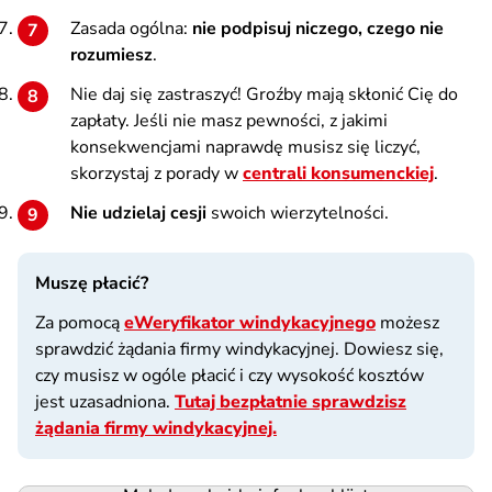
Zasada ogólna:
nie podpisuj niczego, czego nie
rozumiesz
.
Nie daj się zastraszyć! Groźby mają skłonić Cię do
zapłaty. Jeśli nie masz pewności, z jakimi
konsekwencjami naprawdę musisz się liczyć,
skorzystaj z porady w
centrali konsumenckiej
.
Nie udzielaj cesji
swoich wierzytelności.
Muszę płacić?
Za pomocą
eWeryfikator windykacyjnego
możesz
sprawdzić żądania firmy windykacyjnej. Dowiesz się,
czy musisz w ogóle płacić i czy wysokość kosztów
jest uzasadniona.
Tutaj bezpłatnie sprawdzisz
żądania firmy windykacyjnej.