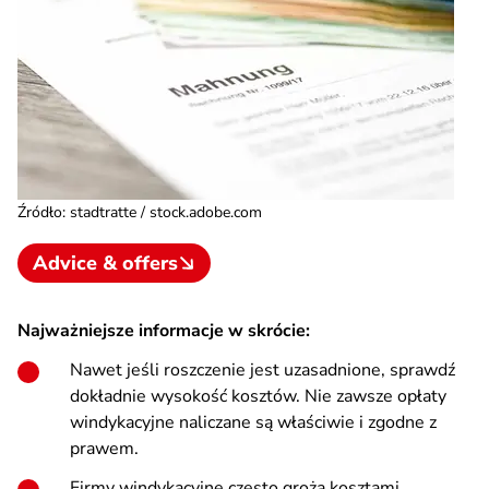
Źródło
:
stadtratte / stock.adobe.com
Advice & offers
Najważniejsze informacje w skrócie:
Nawet jeśli roszczenie jest uzasadnione, sprawdź
dokładnie wysokość kosztów. Nie zawsze opłaty
windykacyjne naliczane są właściwie i zgodne z
prawem.
Firmy windykacyjne często grożą kosztami