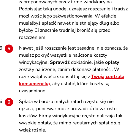
zaproponowanych przez firmę windykacyjną.
Podpisując taką ugodę, uznajesz roszczenie i tracisz
możliwość jego zakwestionowania. W efekcie
musiałbyś spłacić nawet nieistniejący dług albo
byłoby Ci znacznie trudniej bronić się przed
roszczeniem.
Nawet jeśli roszczenie jest zasadne, nie oznacza, że
musisz pokryć wszystkie naliczone koszty
windykacyjne.
Sprawdź
dokładnie, jakie
opłaty
zostały naliczone, zanim dokonasz płatności. W
razie wątpliwości skonsultuj się z
Twoją centralą
konsumencką
, aby ustalić, które koszty są
uzasadnione.
Spłata w bardzo małych ratach często się nie
opłaca, ponieważ może prowadzić do wzrostu
kosztów. Firmy windykacyjne często naliczają tak
wysokie opłaty, że mimo regularnych spłat dług
wciąż rośnie.