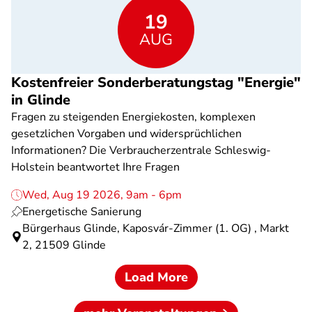
19
AUG
Kostenfreier Sonderberatungstag "Energie"
in Glinde
Fragen zu steigenden Energiekosten, komplexen
gesetzlichen Vorgaben und widersprüchlichen
Informationen? Die Verbraucherzentrale Schleswig-
Holstein beantwortet Ihre Fragen
Wed, Aug 19 2026, 9am - 6pm
Energetische Sanierung
Bürgerhaus Glinde, Kaposvár-Zimmer (1. OG) , Markt
2, 21509 Glinde
Load More