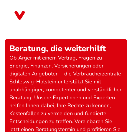
Skip
to
Schleswig-Holstein
main
content
Beratung, die weiterhilft
Ob Ärger mit einem Vertrag, Fragen zu
Energie, Finanzen, Versicherungen oder
digitalen Angeboten – die Verbraucherzentrale
Schleswig-Holstein unterstützt Sie mit
unabhängiger, kompetenter und verständlicher
Beratung. Unsere Expertinnen und Experten
helfen Ihnen dabei, Ihre Rechte zu kennen,
Kostenfallen zu vermeiden und fundierte
Entscheidungen zu treffen. Vereinbaren Sie
jetzt einen Beratungstermin und profitieren Sie