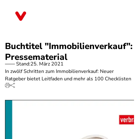
Direkt
zum
Schleswig-Holstein
Inhalt
Buchtitel "Immobilienverkauf":
Pressematerial
Stand:
25. März 2021
In zwölf Schritten zum Immobilienverkauf: Neuer
Ratgeber bietet Leitfaden und mehr als 100 Checklisten