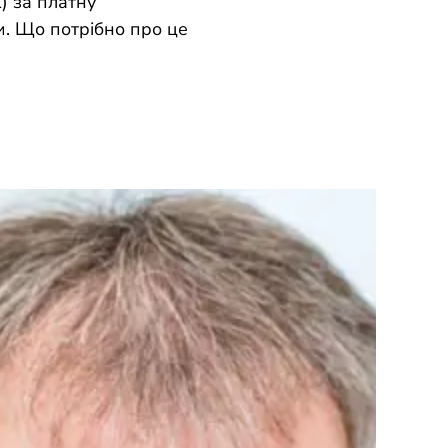
) за платну
. Що потрібно про це