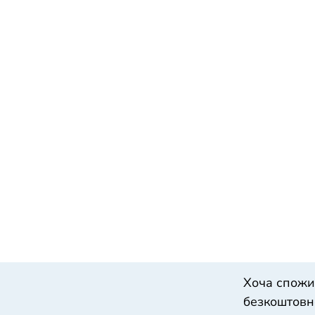
Хоча спожи
безкоштовно