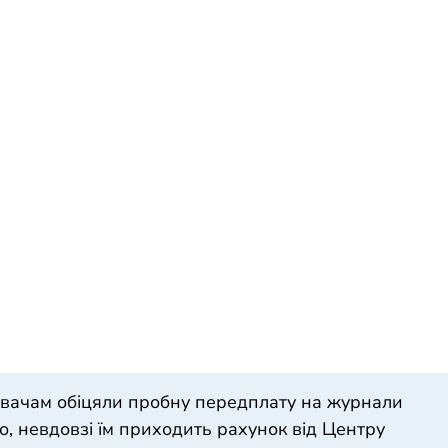
вачам обіцяли пробну передплату на журнали
, невдовзі їм приходить рахунок від Центру