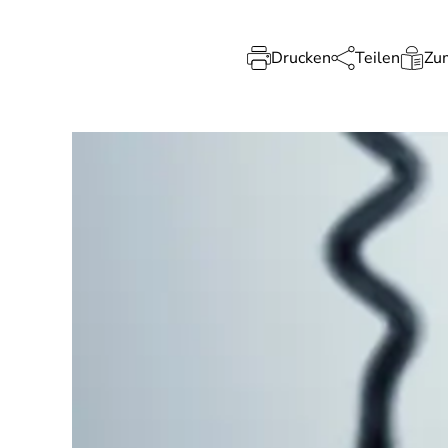
Drucken
Teilen
Zum