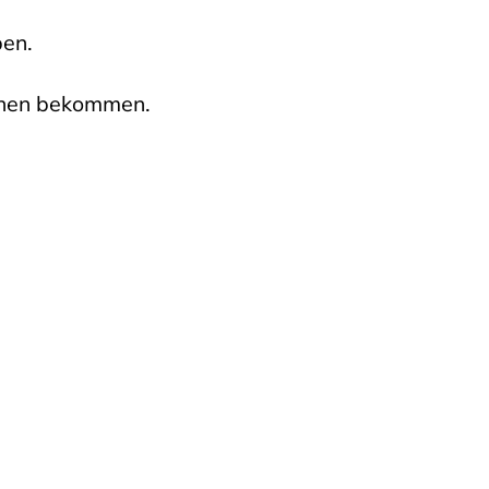
ben.
chen bekommen.