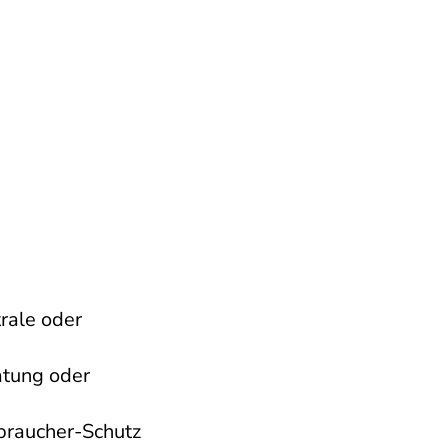
rale oder
atung oder
braucher-Schutz