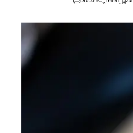
Drucken
Teilen
Zum