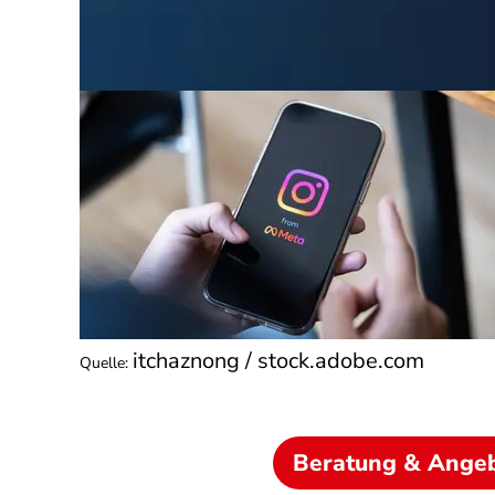
itchaznong / stock.adobe.com
Quelle
:
Beratung & Ange