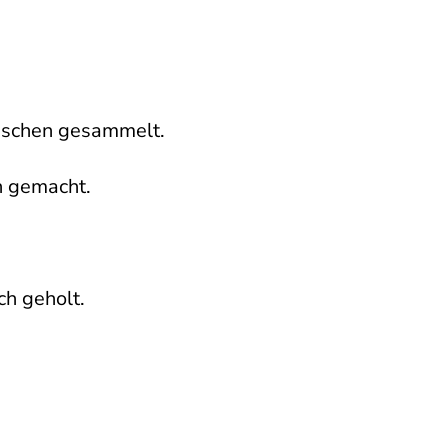
nschen gesammelt.
 gemacht.
h geholt.